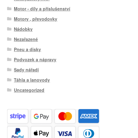
Motor - díly a příslušenství
Motory , převodovky
Nádobky
Nezařazené
Pneu a disky
Podvozek a nápravy
Sady nářadí
Táhla a lanovody
Uncategorized