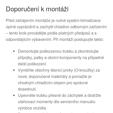
Doporučení k montáži
Před zahájením montáže je nutné systém klimatizace
úplně vyprázdnit a zachytit chladivo odborným zařízením
– tento krok provádějte podle platných předpisů a s
odpovídajícím vybavením. Při montáži postupujte takto:
Demontujte poškozenou trubku a zkontrolujte
přípojky, patky a okolní komponenty na případné
další poškození.
Vyměňte všechny těsnicí prvky (O-kroužky) za
nové, doporučené materiály a pomažte je
vhodným chladicím olejem pro správné
dosednutí.
Upevněte trubku přesně do záchytek a dodržte
utahovací momenty dle servisního manuálu
výrobce vozidla.