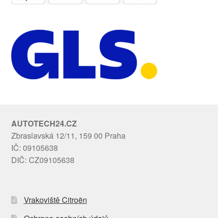
AUTOTECH24.CZ
Zbraslavská 12/11, 159 00 Praha
IČ: 09105638
DIČ: CZ09105638
Vrakoviště Citroën