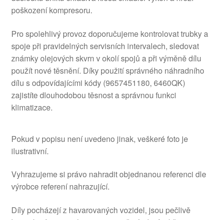
poškození kompresoru.
Pro spolehlivý provoz doporučujeme kontrolovat trubky a
spoje při pravidelných servisních intervalech, sledovat
známky olejových skvrn v okolí spojů a při výměně dílu
použít nové těsnění. Díky použití správného náhradního
dílu s odpovídajícími kódy (9657451180, 6460QK)
zajistíte dlouhodobou těsnost a správnou funkci
klimatizace.
Pokud v popisu není uvedeno jinak, veškeré foto je
ilustrativní.
Vyhrazujeme si právo nahradit objednanou referenci dle
výrobce referení nahrazující.
Díly pocházejí z havarovaných vozidel, jsou pečlivě