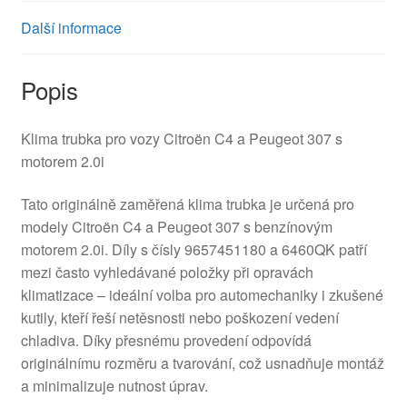
Další informace
Popis
Klima trubka pro vozy Citroën C4 a Peugeot 307 s
motorem 2.0i
Tato originálně zaměřená klima trubka je určená pro
modely Citroën C4 a Peugeot 307 s benzínovým
motorem 2.0i. Díly s čísly 9657451180 a 6460QK patří
mezi často vyhledávané položky při opravách
klimatizace – ideální volba pro automechaniky i zkušené
kutily, kteří řeší netěsnosti nebo poškození vedení
chladiva. Díky přesnému provedení odpovídá
originálnímu rozměru a tvarování, což usnadňuje montáž
a minimalizuje nutnost úprav.