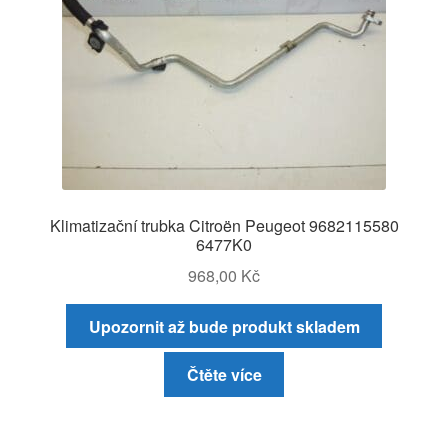
Klimatizační trubka Citroën Peugeot 9682115580
6477K0
968,00
Kč
Upozornit až bude produkt skladem
Čtěte více