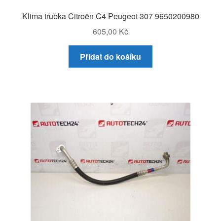
Klima trubka Citroën C4 Peugeot 307 9650200980
605,00
Kč
Přidat do košíku