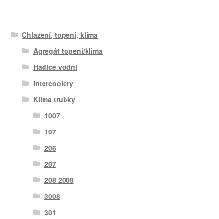
Chlazení, topení, klima
Agregát topení/klima
Hadice vodní
Intercoolery
Klima trubky
1007
107
206
207
208 2008
3008
301