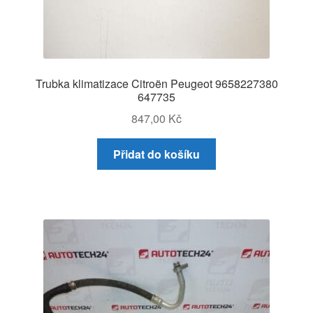
Trubka klimatizace Citroën Peugeot 9658227380
647735
847,00
Kč
Přidat do košíku