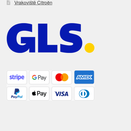
Vrakoviště Citroën