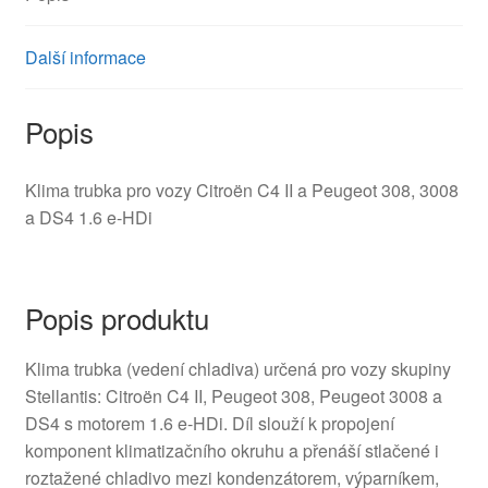
Další informace
Popis
Klima trubka pro vozy Citroën C4 II a Peugeot 308, 3008
a DS4 1.6 e‑HDi
Popis produktu
Klima trubka (vedení chladiva) určená pro vozy skupiny
Stellantis: Citroën C4 II, Peugeot 308, Peugeot 3008 a
DS4 s motorem 1.6 e‑HDi. Díl slouží k propojení
komponent klimatizačního okruhu a přenáší stlačené i
roztažené chladivo mezi kondenzátorem, výparníkem,