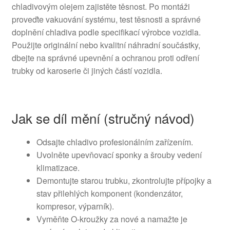
chladivovým olejem zajistěte těsnost. Po montáži
proveďte vakuování systému, test těsnosti a správné
doplnění chladiva podle specifikací výrobce vozidla.
Použijte originální nebo kvalitní náhradní součástky,
dbejte na správné upevnění a ochranou proti odření
trubky od karoserie či jiných částí vozidla.
Jak se díl mění (stručný návod)
Odsajte chladivo profesionálním zařízením.
Uvolněte upevňovací sponky a šrouby vedení
klimatizace.
Demontujte starou trubku, zkontrolujte přípojky a
stav přilehlých komponent (kondenzátor,
kompresor, výparník).
Vyměňte O‑kroužky za nové a namažte je