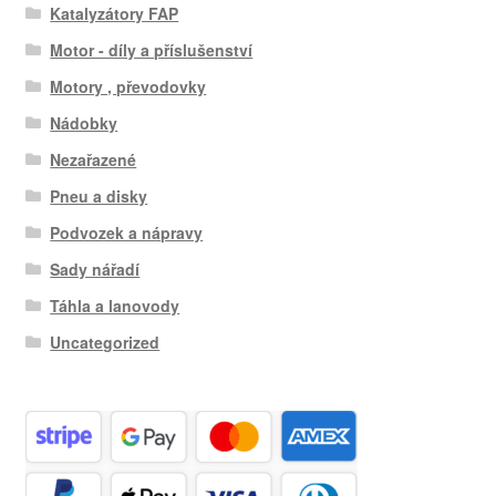
Katalyzátory FAP
Motor - díly a příslušenství
Motory , převodovky
Nádobky
Nezařazené
Pneu a disky
Podvozek a nápravy
Sady nářadí
Táhla a lanovody
Uncategorized