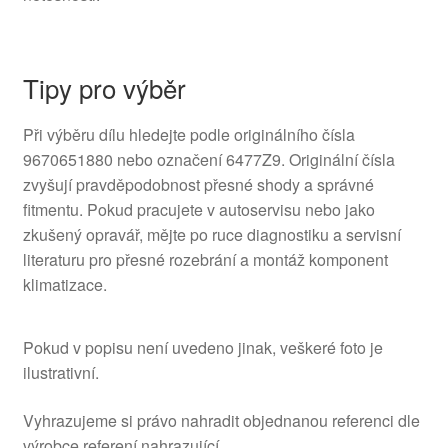
Tipy pro výběr
Při výběru dílu hledejte podle originálního čísla
9670651880 nebo označení 6477Z9. Originální čísla
zvyšují pravděpodobnost přesné shody a správné
fitmentu. Pokud pracujete v autoservisu nebo jako
zkušený opravář, mějte po ruce diagnostiku a servisní
literaturu pro přesné rozebrání a montáž komponent
klimatizace.
Pokud v popisu není uvedeno jinak, veškeré foto je
ilustrativní.
Vyhrazujeme si právo nahradit objednanou referenci dle
výrobce referení nahrazující.