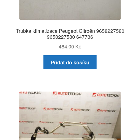
Trubka klimatizace Peugeot Citroën 9658227580
9653227580 647736
484,00
Kč
Přidat do košíku