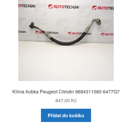
Klima trubka Peugeot Citroën 9684311080 6477G7
847,00
Kč
Přidat do košíku