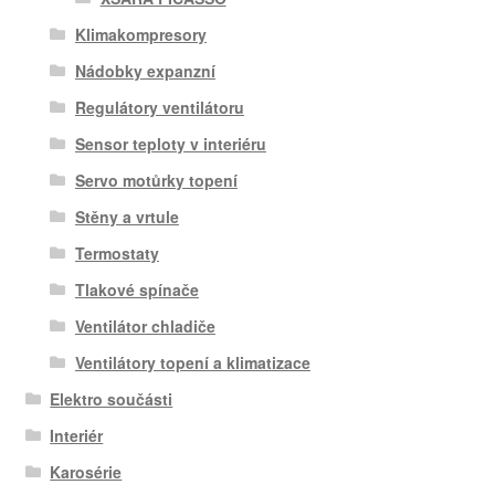
Klimakompresory
Nádobky expanzní
Regulátory ventilátoru
Sensor teploty v interiéru
Servo motůrky topení
Stěny a vrtule
Termostaty
Tlakové spínače
Ventilátor chladiče
Ventilátory topení a klimatizace
Elektro součásti
Interiér
Karosérie