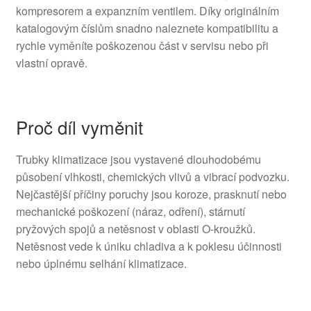
kompresorem a expanzním ventilem. Díky originálním
katalogovým číslům snadno naleznete kompatibilitu a
rychle vyměníte poškozenou část v servisu nebo při
vlastní opravě.
Proč díl vyměnit
Trubky klimatizace jsou vystavené dlouhodobému
působení vlhkosti, chemických vlivů a vibrací podvozku.
Nejčastější příčiny poruchy jsou koroze, prasknutí nebo
mechanické poškození (náraz, odření), stárnutí
pryžových spojů a netěsnost v oblasti O‑kroužků.
Netěsnost vede k úniku chladiva a k poklesu účinnosti
nebo úplnému selhání klimatizace.