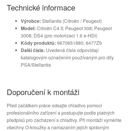
Technické informace
Výrobce:
Stellantis (Citroën / Peugeot)
Model:
Citroën C4 II; Peugeot 308; Peugeot
3008; DS4 (pro motorizaci 1.6 e‑HDi)
Kódy produktů:
9670651880; 6477Z9
Další čísla:
Uvedená čísla odpovídají
katalogovým označením používaným pro díly
PSA/Stellantis
Doporučení k montáži
Před začátkem práce odsajte chladivo pomocí
profesionálního zařízení a postupujte podle platných
předpisů pro zacházení s chladivy. Při montáži vyměňte
všechny O‑kroužky a namazaním jejich správným