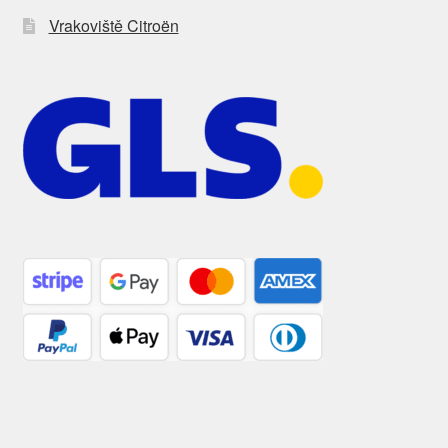
Vrakoviště Citroën