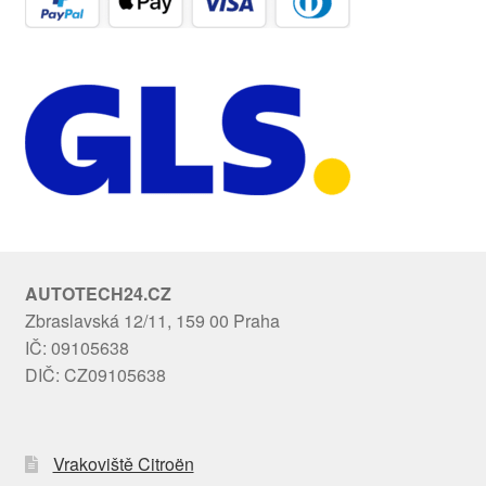
AUTOTECH24.CZ
Zbraslavská 12/11, 159 00 Praha
IČ: 09105638
DIČ: CZ09105638
Vrakoviště Citroën