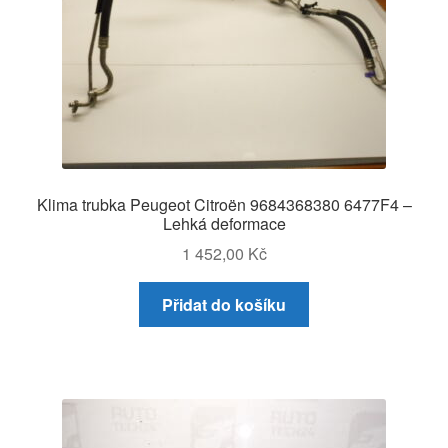
Klima trubka Peugeot Citroën 9684368380 6477F4 –
Lehká deformace
1 452,00
Kč
Přidat do košíku