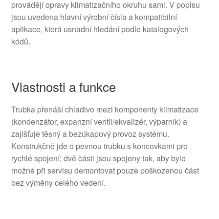
provádějí opravy klimatizačního okruhu sami. V popisu
jsou uvedena hlavní výrobní čísla a kompatibilní
aplikace, která usnadní hledání podle katalogových
kódů.
Vlastnosti a funkce
Trubka přenáší chladivo mezi komponenty klimatizace
(kondenzátor, expanzní ventil/ekvalizér, výparník) a
zajišťuje těsný a bezúkapový provoz systému.
Konstrukčně jde o pevnou trubku s koncovkami pro
rychlé spojení; dvě části jsou spojeny tak, aby bylo
možné při servisu demontovat pouze poškozenou část
bez výměny celého vedení.