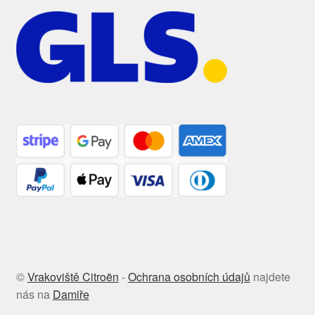
©
Vrakoviště Citroën
-
Ochrana osobních údajů
najdete
nás na
Damiře