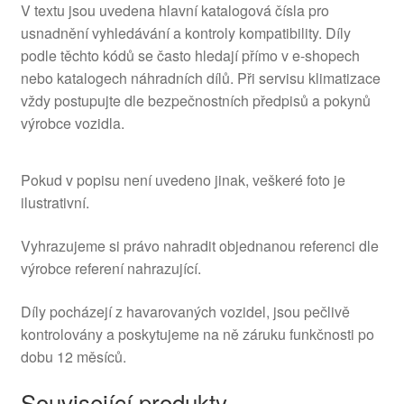
V textu jsou uvedena hlavní katalogová čísla pro
usnadnění vyhledávání a kontroly kompatibility. Díly
podle těchto kódů se často hledají přímo v e-shopech
nebo katalogech náhradních dílů. Při servisu klimatizace
vždy postupujte dle bezpečnostních předpisů a pokynů
výrobce vozidla.
Pokud v popisu není uvedeno jinak, veškeré foto je
ilustrativní.
Vyhrazujeme si právo nahradit objednanou referenci dle
výrobce referení nahrazující.
Díly pocházejí z havarovaných vozidel, jsou pečlivě
kontrolovány a poskytujeme na ně záruku funkčnosti po
dobu 12 měsíců.
Související produkty