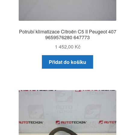
Potrubí klimatizace Citroën C5 II Peugeot 407
9659576280 647773
1 452,00
Kč
Přidat do košíku