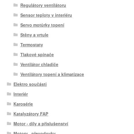
Regulátory ventilátoru
Sensor teploty v interiéru
Servo motůrky topení
Stěny a vrtule
Termostaty
Tlakové spínače
Ventilátor chladiče
Ventilátory topení a klimatizace
Elektro součásti
Interiér
Karosérie
Katalyzátory FAP
Motor - díly a příslušenství
Motory , převodovky