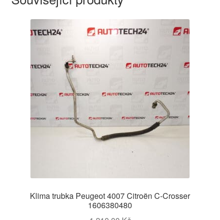
Klima trubka Peugeot 4007 Citroën C-Crosser
1606380480