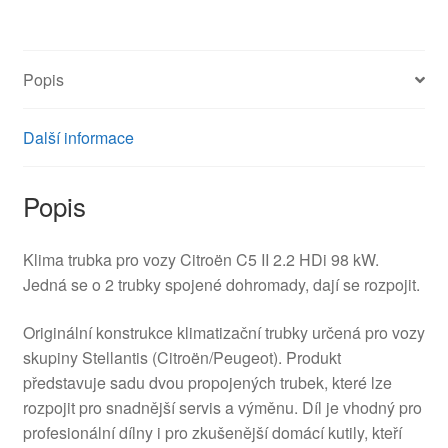
6460LL
6460LN
množství
Popis
Další informace
Popis
Klima trubka pro vozy Citroën C5 II 2.2 HDi 98 kW.
Jedná se o 2 trubky spojené dohromady, dají se rozpojit.
Originální konstrukce klimatizační trubky určená pro vozy
skupiny Stellantis (Citroën/Peugeot). Produkt
představuje sadu dvou propojených trubek, které lze
rozpojit pro snadnější servis a výměnu. Díl je vhodný pro
profesionální dílny i pro zkušenější domácí kutily, kteří