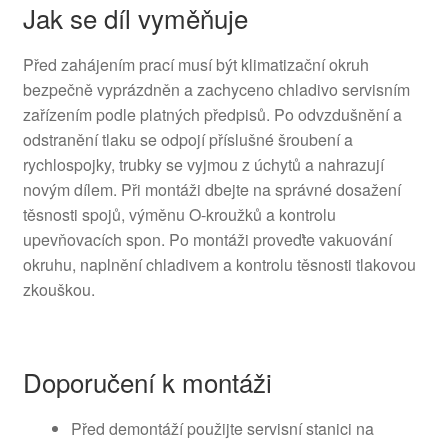
Jak se díl vyměňuje
Před zahájením prací musí být klimatizační okruh
bezpečně vyprázdněn a zachyceno chladivo servisním
zařízením podle platných předpisů. Po odvzdušnění a
odstranění tlaku se odpojí příslušné šroubení a
rychlospojky, trubky se vyjmou z úchytů a nahrazují
novým dílem. Při montáži dbejte na správné dosažení
těsnosti spojů, výměnu O-kroužků a kontrolu
upevňovacích spon. Po montáži proveďte vakuování
okruhu, naplnění chladivem a kontrolu těsnosti tlakovou
zkouškou.
Doporučení k montáži
Před demontáží použijte servisní stanici na