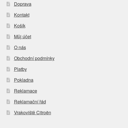
Doprava
Kontakt
Košík
Můj účet
O nás
Obchodní podmínky
Platby
Pokladna
Reklamace
Reklamační řád
Vrakoviště Citroën