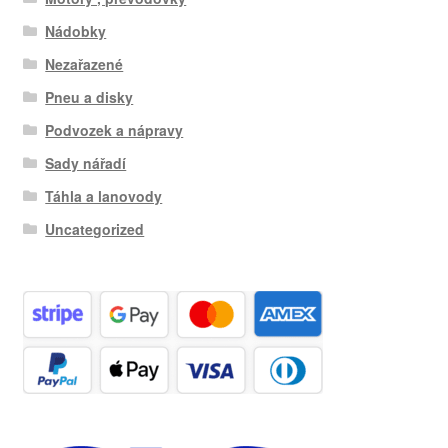
Nádobky
Nezařazené
Pneu a disky
Podvozek a nápravy
Sady nářadí
Táhla a lanovody
Uncategorized