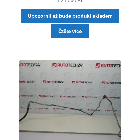
1 210,00
Kč
Upozornit až bude produkt skladem
Čtěte více