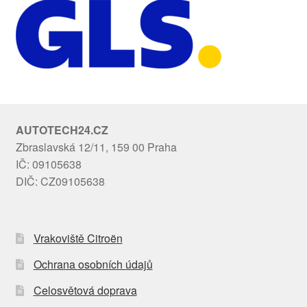
AUTOTECH24.CZ
Zbraslavská 12/11, 159 00 Praha
IČ: 09105638
DIČ: CZ09105638
Vrakoviště Citroën
Ochrana osobních údajů
Celosvětová doprava