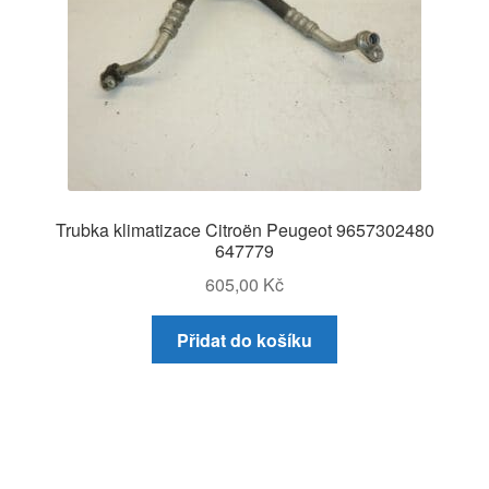
Trubka klimatizace Citroën Peugeot 9657302480
647779
605,00
Kč
Přidat do košíku