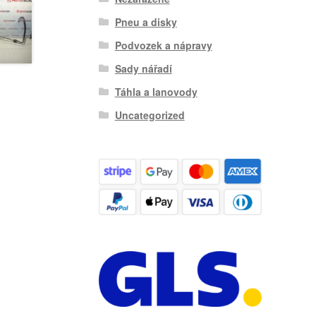
Pneu a disky
Podvozek a nápravy
Sady nářadí
Táhla a lanovody
Uncategorized