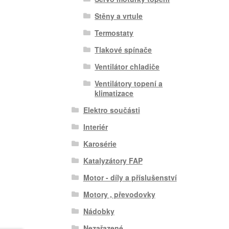
Stěny a vrtule
Termostaty
Tlakové spínače
Ventilátor chladiče
Ventilátory topení a
klimatizace
Elektro součásti
Interiér
Karosérie
Katalyzátory FAP
Motor - díly a příslušenství
Motory , převodovky
Nádobky
Nezařazené