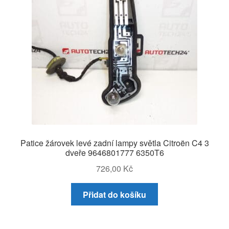
Patice žárovek levé zadní lampy světla Citroën C4 3
dveře 9646801777 6350T6
726,00
Kč
Přidat do košíku