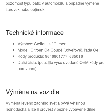
pozornost typu patic v automobilu a případné výměně
žárovek nebo objímek.
Technické informace
Výrobce: Stellantis / Citroën
Model: Citroën C4 Coupé (3dveřové), řada C4 I
Kódy produktů: 9646801777, 6350T6
Další čísla: (použijte výše uvedené OEM kódy pro
porovnání)
Výměna na vozidle
Výměna levého zadního světla bývá většinou
jednoduchá a lze ji provést v běžně vybavené dílně.