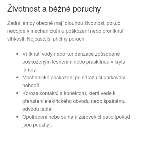
Životnost a běžné poruchy
Zadní lampy obecně mají dlouhou životnost, pokud
nedojde k mechanickému poškození nebo proniknutí
vlhkosti. Nejčastější příčiny poruch:
Vniknutí vody nebo kondenzace způsobené
poškozeným těsněním nebo prasklinou v krytu
lampy.
Mechanické poškození při nárazu či parkovací
nehodě.
Koroze kontaktů a konektorů, která vede k
přerušení elektrického obvodu nebo špatnému
odvodu tepla.
Opotřebení nebo selhání žárovek či patic (pokud
jsou použity).