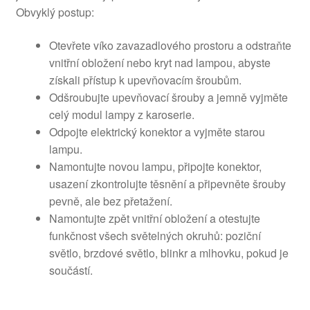
Obvyklý postup:
Otevřete víko zavazadlového prostoru a odstraňte
vnitřní obložení nebo kryt nad lampou, abyste
získali přístup k upevňovacím šroubům.
Odšroubujte upevňovací šrouby a jemně vyjměte
celý modul lampy z karoserie.
Odpojte elektrický konektor a vyjměte starou
lampu.
Namontujte novou lampu, připojte konektor,
usazení zkontrolujte těsnění a připevněte šrouby
pevně, ale bez přetažení.
Namontujte zpět vnitřní obložení a otestujte
funkčnost všech světelných okruhů: poziční
světlo, brzdové světlo, blinkr a mlhovku, pokud je
součástí.