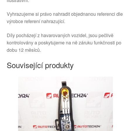
ilustrativní.
Vyhrazujeme si právo nahradit objednanou referenci dle
výrobce referení nahrazující.
Díly pocházejí z havarovaných vozidel, jsou pečlivě
kontrolovány a poskytujeme na ně záruku funkčnosti po
dobu 12 měsíců.
Související produkty