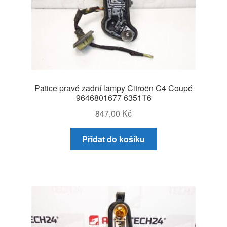
Patice pravé zadní lampy Citroën C4 Coupé
9646801677 6351T6
847,00
Kč
Přidat do košíku