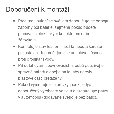
Doporučení k montáži
Před manipulací se světlem doporučujeme odpojit
záporný pól baterie, zejména pokud budete
pracovat s elektrickým konektorem nebo
žárovkami.
Kontrolujte stav těsnění mezi lampou a karoserií;
po instalaci doporučujeme zkontrolovat těsnost
proti pronikání vody.
Při dotahování upevňovacích šroubů používejte
správné nářadí a dbejte na to, aby nebyly
plastové části přetaženy.
Pokud vyměňujete i žárovky, použijte typ
doporučený výrobcem vozidla a zkontrolujte patici
v automobilu (dodávané světlo je bez patic).