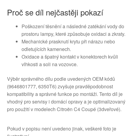
Proč se díl nejčastěji pokazí
Poškození těsnění a následné zatékání vody do
prostoru lampy, které způsobuje oxidaci a zkraty.
Mechanické prasknutí krytu při nárazu nebo
odletujících kamenech.
Oxidace a špatný kontakt v konektorech kvůli
vlhkosti a soli na vozovce.
Výběr správného dílu podle uvedených OEM kódů
(9646801777, 6350T6) zvyšuje pravděpodobnost
kompatibility a správné funkce po montáži. Tento díl je
vhodný pro servisy i domácí opravy a je optimalizovaný
pro použití v modelech Citroën C4 Coupé (3dveřové).
Pokud v popisu není uvedeno jinak, veškeré foto je