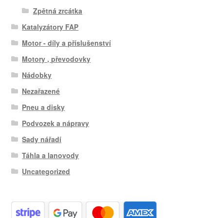
Zpětná zrcátka
Katalyzátory FAP
Motor - díly a příslušenství
Motory , převodovky
Nádobky
Nezařazené
Pneu a disky
Podvozek a nápravy
Sady nářadí
Táhla a lanovody
Uncategorized