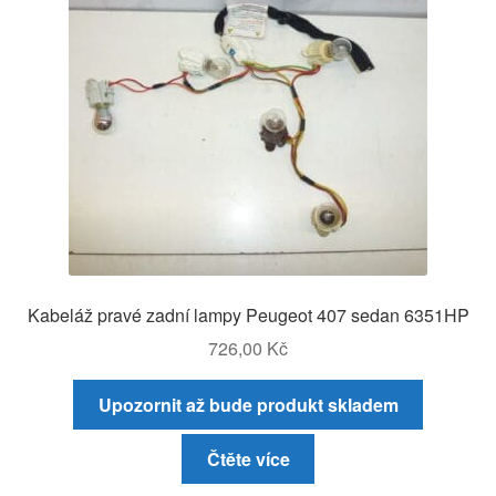
Kabeláž pravé zadní lampy Peugeot 407 sedan 6351HP
726,00
Kč
Upozornit až bude produkt skladem
Čtěte více