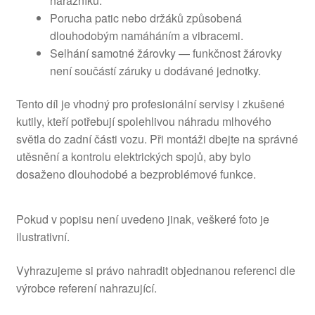
nárazníku.
Porucha patic nebo držáků způsobená
dlouhodobým namáháním a vibracemi.
Selhání samotné žárovky — funkčnost žárovky
není součástí záruky u dodávané jednotky.
Tento díl je vhodný pro profesionální servisy i zkušené
kutily, kteří potřebují spolehlivou náhradu mlhového
světla do zadní části vozu. Při montáži dbejte na správné
utěsnění a kontrolu elektrických spojů, aby bylo
dosaženo dlouhodobé a bezproblémové funkce.
Pokud v popisu není uvedeno jinak, veškeré foto je
ilustrativní.
Vyhrazujeme si právo nahradit objednanou referenci dle
výrobce referení nahrazující.