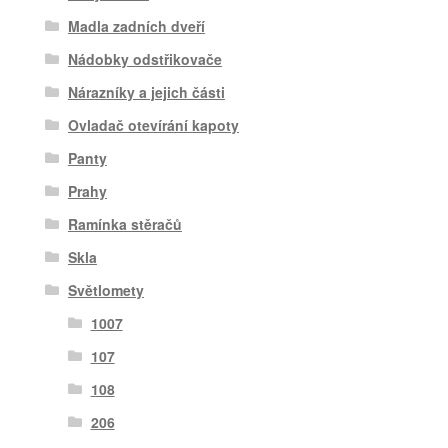
Madla zadních dveří
Nádobky odstřikovače
Nárazníky a jejich části
Ovladač otevírání kapoty
Panty
Prahy
Ramínka stěračů
Skla
Světlomety
1007
107
108
206