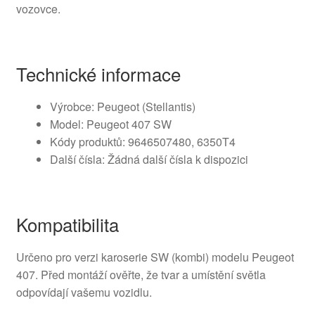
vozovce.
Technické informace
Výrobce: Peugeot (Stellantis)
Model: Peugeot 407 SW
Kódy produktů: 9646507480, 6350T4
Další čísla: Žádná další čísla k dispozici
Kompatibilita
Určeno pro verzi karoserie SW (kombi) modelu Peugeot
407. Před montáží ověřte, že tvar a umístění světla
odpovídají vašemu vozidlu.