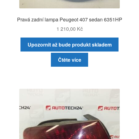
Pravá zadní lampa Peugeot 407 sedan 6351HP
1 210,00
Kč
Upozornit až bude produkt skladem
Čtěte více