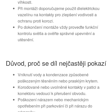
vlhkosti.
Při montáži doporučujeme použít dielektrickou
vazelínu na kontakty pro zlepšení vodivosti a
ochranu proti korozi.
Po dokončení montáže vždy proveďte funkční
kontrolu světla a ověřte správné upevnění a
utěsnění.
Důvod, proč se díl nejčastěji pokazí
Vniknutí vody a kondenzace způsobené
poškozeným těsněním nebo prasklým krytem.
Korodované nebo uvolněné kontakty v patici a
konektoru vedoucí k přerušení obvodu.
Poškození nárazem nebo mechanickým
opotřebením při parkování či při nárazu do