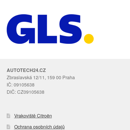
AUTOTECH24.CZ
Zbraslavská 12/11, 159 00 Praha
IČ: 09105638
DIČ: CZ09105638
Vrakoviště Citroën
Ochrana osobních údajů