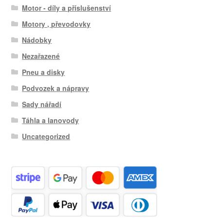
Motor - díly a příslušenství
Motory , převodovky
Nádobky
Nezařazené
Pneu a disky
Podvozek a nápravy
Sady nářadí
Táhla a lanovody
Uncategorized