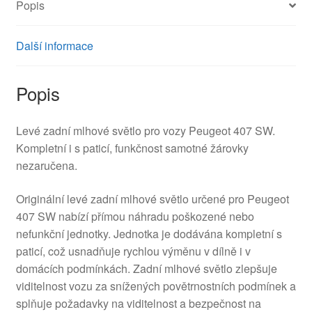
Popis
Další informace
Popis
Levé zadní mlhové světlo pro vozy Peugeot 407 SW.
Kompletní i s paticí, funkčnost samotné žárovky
nezaručena.
Originální levé zadní mlhové světlo určené pro Peugeot
407 SW nabízí přímou náhradu poškozené nebo
nefunkční jednotky. Jednotka je dodávána kompletní s
paticí, což usnadňuje rychlou výměnu v dílně i v
domácích podmínkách. Zadní mlhové světlo zlepšuje
viditelnost vozu za snížených povětrnostních podmínek a
splňuje požadavky na viditelnost a bezpečnost na