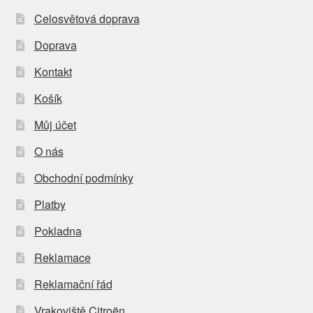
Celosvětová doprava
Doprava
Kontakt
Košík
Můj účet
O nás
Obchodní podmínky
Platby
Pokladna
Reklamace
Reklamační řád
Vrakoviště Citroën