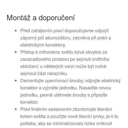
Montáž a doporučení
Před zahájením prací doporučujeme odpojit
záporný pól akumulátoru, zejména při práci s
elektrickými konektory.
Přístup k mlhovému světlu bývá obvykle ze
zavazadlového prostoru po sejmutí vnitřního
obložení; u některých verzí může být nutné
sejmout část nárazníku.
Demontujte upevňovací šrouby, odpojte elektrický
konektor a vyjměte jednotku. Nasadíte novou
jednotku, pevně utáhnete šrouby a připojíte
konektor.
Před finálním sestavením zkontrolujte těsnění
kolem světla a použijte nové těsnící prvky, je-li to
potřeba, aby se minimalizovalo riziko vniknutí