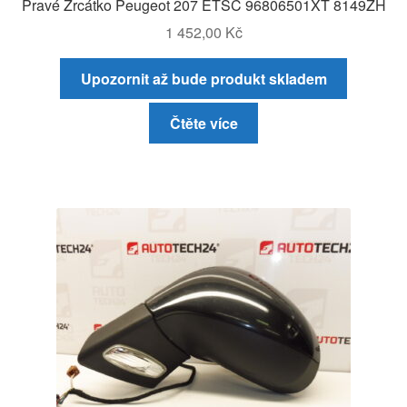
Pravé Zrcátko Peugeot 207 ETSC 96806501XT 8149ZH
1 452,00
Kč
Upozornit až bude produkt skladem
Čtěte více