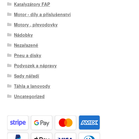
Katalyzátory FAP
Motor - díly a příslušenství
Motory , převodovky
Nádobky
Nezařazené
Pneu a disky
Podvozek a nápravy
Sady nářadí
Táhla a lanovody
Uncategorized