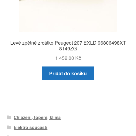
Levé zpětné zrcátko Peugeot 207 EXLD 96806498XT
8149ZG
1 452,00
Kč
Přidat do košíku
Chlazení, topení, klima
Elektro součásti