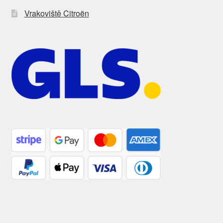
Vrakoviště Citroën