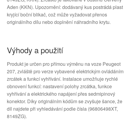
Aden (KKN). Upozornění: dodávaný kus postrádá plast
kryjící boční blikač, což může vyžadovat přenos
originálního dílu nebo doplnění náhradního krytu.
Výhody a použití
Produkt je určen pro přímou výměnu na voze Peugeot
207, zvláště pro verze vybavené elektrickým ovládáním
zrcátek a funkcí vyhřívání. Instalace umožňuje rychlé
obnovení funkcí: nastavení polohy zrcátka, funkce
vyhřívání a elektrického napájení přes sedmipinový
konektor. Díky originálním kódům se zvyšuje šance, že
díl najdete při vyhledávání podle čísla (96806498XT,
8149ZG).