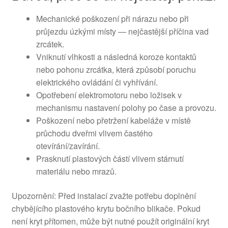
Mechanické poškození při nárazu nebo při
průjezdu úzkými místy — nejčastější příčina vad
zrcátek.
Vniknutí vlhkosti a následná koroze kontaktů
nebo pohonu zrcátka, která způsobí poruchu
elektrického ovládání či vyhřívání.
Opotřebení elektromotoru nebo ložisek v
mechanismu nastavení polohy po čase a provozu.
Poškození nebo přetržení kabeláže v místě
průchodu dveřmi vlivem častého
otevírání/zavírání.
Prasknutí plastových částí vlivem stárnutí
materiálu nebo mrazů.
Upozornění: Před instalací zvažte potřebu doplnění
chybějícího plastového krytu bočního blikače. Pokud
není kryt přítomen, může být nutné použít originální kryt