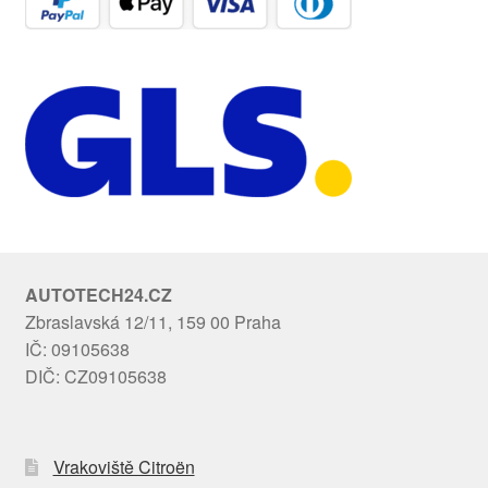
AUTOTECH24.CZ
Zbraslavská 12/11, 159 00 Praha
IČ: 09105638
DIČ: CZ09105638
Vrakoviště Citroën