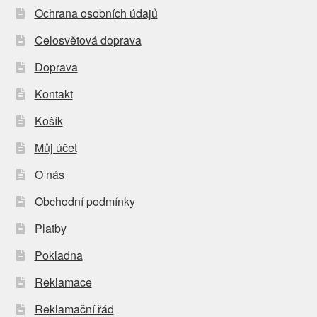
Ochrana osobních údajů
Celosvětová doprava
Doprava
Kontakt
Košík
Můj účet
O nás
Obchodní podmínky
Platby
Pokladna
Reklamace
Reklamační řád