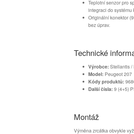
Teplotní senzor pro s
integraci do systému 
Originální konektor (
bez úprav.
Technické inform
Výrobce:
Stellantis 
Model:
Peugeot 207
Kódy produktů:
968
Další čísla:
9 (4+5) P
Montáž
Výměna zrcátka obvykle vyž