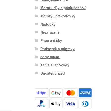
Motor - díly a příslušenství
Motory , převodovky
Nádobky
Nezařazené
Pneu a disky
Podvozek a nápravy
Sady nářadí
Táhla a lanovody
Uncategorized