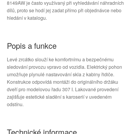
8149AW je často využívaný při vyhledávání náhradních
dílů, proto se hodí jej zadat přímo při objednávce nebo
hledání v katalogu.
Popis a funkce
Levé zrcátko slouží ke komfortnímu a bezpečnému
sledování provozu vpravo od vozidla. Elektrický pohon
umožňuje plynulé nastavování skla z kabiny řidiče.
Konstrukce odpovídá montáži do originálního držáku
dveří pro modelovou řadu 307 I. Lakované provedení
zajišťuje estetické sladění s karoserií v uvedeném
odstínu.
Technické informace