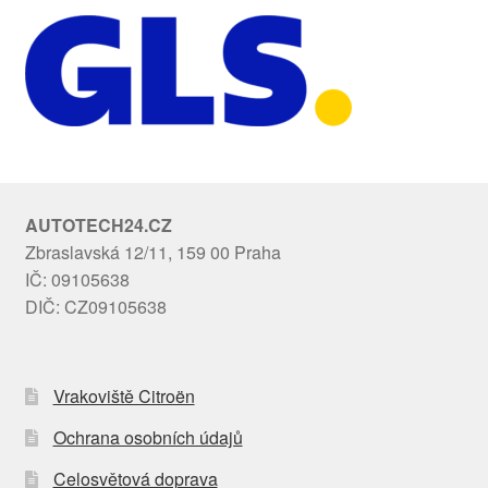
AUTOTECH24.CZ
Zbraslavská 12/11, 159 00 Praha
IČ: 09105638
DIČ: CZ09105638
Vrakoviště Citroën
Ochrana osobních údajů
Celosvětová doprava