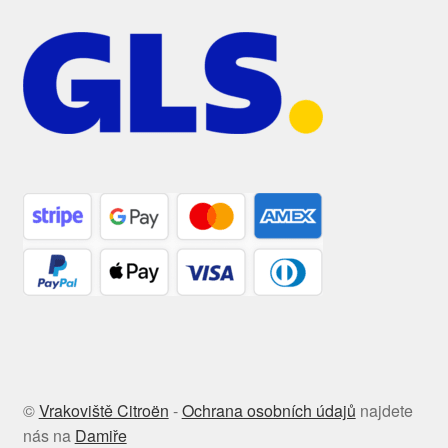
©
Vrakoviště Citroën
-
Ochrana osobních údajů
najdete
nás na
Damiře