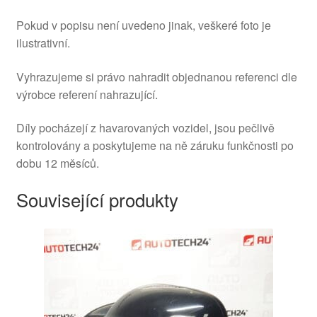
Pokud v popisu není uvedeno jinak, veškeré foto je
ilustrativní.
Vyhrazujeme si právo nahradit objednanou referenci dle
výrobce referení nahrazující.
Díly pocházejí z havarovaných vozidel, jsou pečlivě
kontrolovány a poskytujeme na ně záruku funkčnosti po
dobu 12 měsíců.
Související produkty