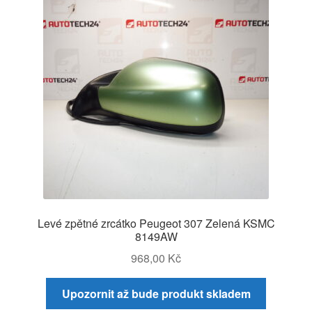
Levé zpětné zrcátko Peugeot 307 Zelená KSMC
8149AW
968,00
Kč
Upozornit až bude produkt skladem