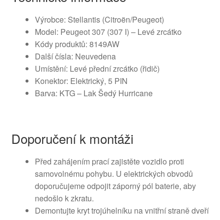
Výrobce: Stellantis (Citroën/Peugeot)
Model: Peugeot 307 (307 I) – Levé zrcátko
Kódy produktů: 8149AW
Další čísla: Neuvedena
Umístění: Levé přední zrcátko (řidič)
Konektor: Elektrický, 5 PIN
Barva: KTG – Lak Šedý Hurricane
Doporučení k montáži
Před zahájením prací zajistěte vozidlo proti
samovolnému pohybu. U elektrických obvodů
doporučujeme odpojit záporný pól baterie, aby
nedošlo k zkratu.
Demontujte kryt trojúhelníku na vnitřní straně dveří