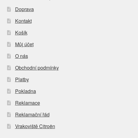
Doprava
Kontakt
Košík
Můj účet
O nás
Obchodní podmínky
Platby
Pokladna
Reklamace
Reklamační řád
Vrakoviště Citroën