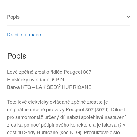
Popis
Další informace
Popis
Levé zpětné zrcátlo řidiče Peugeot 307
Elektricky ovládané, 5 PIN
Barva KTG – LAK ŠEDÝ HURRICANE
Toto levé elektricky ovládané zpětné zrcátko je
originálně určené pro vozy Peugeot 307 (307 I). Dílně i
pro samomontáž určený díl nabízí spolehlivé nastavení
zrcátka pomocí pětipinového konektoru a je lakovaný v
odstínu Šedý Hurricane (kód KTG). Produktové číslo