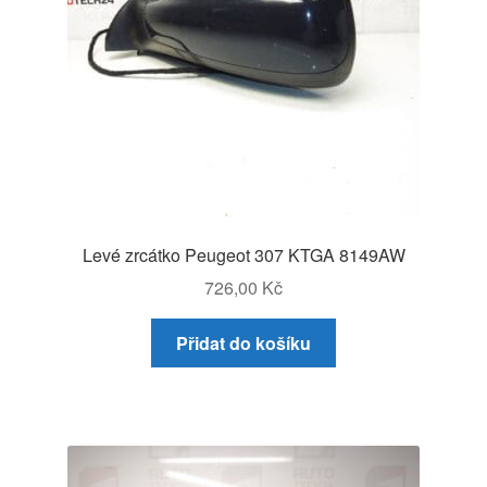
Levé zrcátko Peugeot 307 KTGA 8149AW
726,00
Kč
Přidat do košíku