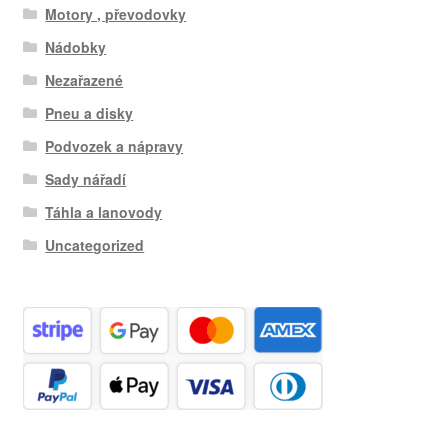
Motory , převodovky
Nádobky
Nezařazené
Pneu a disky
Podvozek a nápravy
Sady nářadí
Táhla a lanovody
Uncategorized