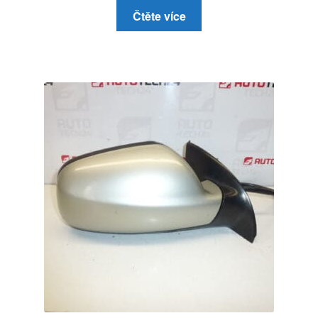
Čtěte více