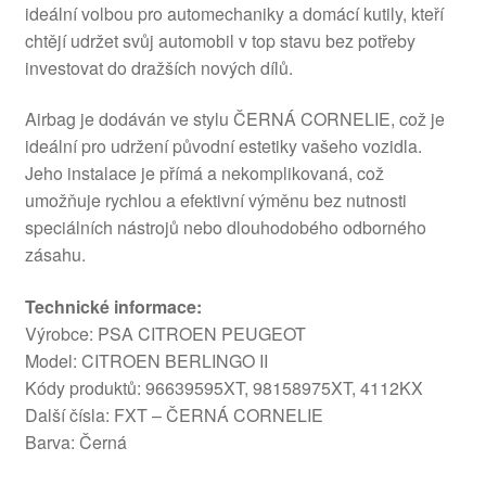
ideální volbou pro automechaniky a domácí kutily, kteří
chtějí udržet svůj automobil v top stavu bez potřeby
investovat do dražších nových dílů.
Airbag je dodáván ve stylu ČERNÁ CORNELIE, což je
ideální pro udržení původní estetiky vašeho vozidla.
Jeho instalace je přímá a nekomplikovaná, což
umožňuje rychlou a efektivní výměnu bez nutnosti
speciálních nástrojů nebo dlouhodobého odborného
zásahu.
Technické informace:
Výrobce: PSA CITROEN PEUGEOT
Model: CITROEN BERLINGO II
Kódy produktů: 96639595XT, 98158975XT, 4112KX
Další čísla: FXT – ČERNÁ CORNELIE
Barva: Černá