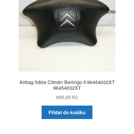
Airbag řidiče Citroën Berlingo II 96454032XT
96454032XT
605,00
Kč
Přidat do košíku