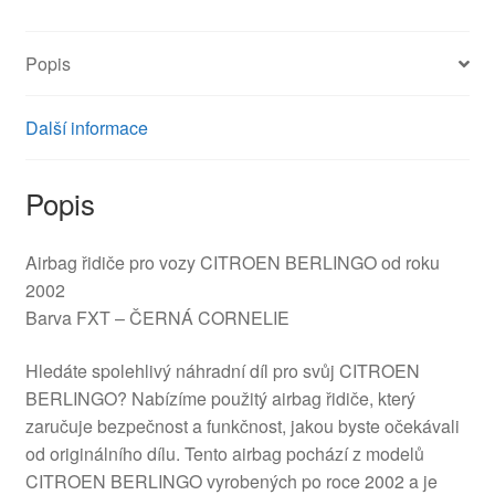
množství
Popis
Další informace
Popis
Airbag řidiče pro vozy CITROEN BERLINGO od roku
2002
Barva FXT – ČERNÁ CORNELIE
Hledáte spolehlivý náhradní díl pro svůj CITROEN
BERLINGO? Nabízíme použitý airbag řidiče, který
zaručuje bezpečnost a funkčnost, jakou byste očekávali
od originálního dílu. Tento airbag pochází z modelů
CITROEN BERLINGO vyrobených po roce 2002 a je