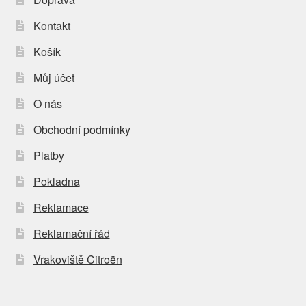
Kontakt
Košík
Můj účet
O nás
Obchodní podmínky
Platby
Pokladna
Reklamace
Reklamační řád
Vrakoviště Citroën