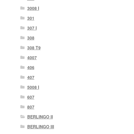
3008 I
301
307 I
308
308 T9
4007
406
407
5008 I
607
807
BERLINGO II
BERLINGO III