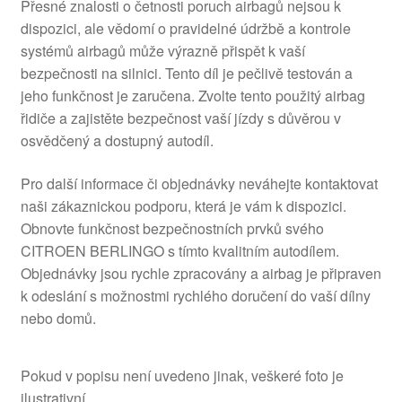
Přesné znalosti o četnosti poruch airbagů nejsou k
dispozici, ale vědomí o pravidelné údržbě a kontrole
systémů airbagů může výrazně přispět k vaší
bezpečnosti na silnici. Tento díl je pečlivě testován a
jeho funkčnost je zaručena. Zvolte tento použitý airbag
řidiče a zajistěte bezpečnost vaší jízdy s důvěrou v
osvědčený a dostupný autodíl.
Pro další informace či objednávky neváhejte kontaktovat
naši zákaznickou podporu, která je vám k dispozici.
Obnovte funkčnost bezpečnostních prvků svého
CITROEN BERLINGO s tímto kvalitním autodílem.
Objednávky jsou rychle zpracovány a airbag je připraven
k odeslání s možnostmi rychlého doručení do vaší dílny
nebo domů.
Pokud v popisu není uvedeno jinak, veškeré foto je
ilustrativní.