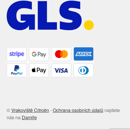
©
Vrakoviště Citroën
-
Ochrana osobních údajů
najdete
nás na
Damiře