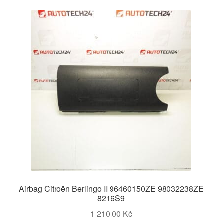
Airbag Citroën Berlingo II 96460150ZE 98032238ZE
8216S9
1 210,00
Kč