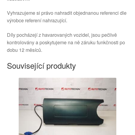
Vyhrazujeme si právo nahradit objednanou referenci dle
výrobce referení nahrazující.
Díly pocházejí z havarovaných vozidel, jsou pečlivě
kontrolovány a poskytujeme na ně záruku funkčnosti po
dobu 12 měsíců.
Související produkty