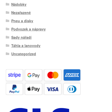
Nádobky
Nezařazené
Pneu a disky
Podvozek a nápravy
Sady nářadí
Táhla a lanovody
Uncategorized