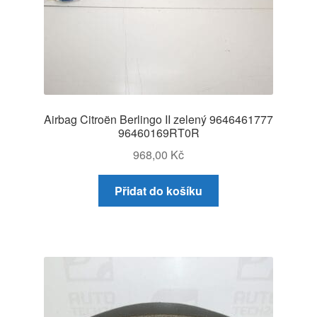
Airbag Citroën Berlingo II zelený 9646461777
96460169RT0R
968,00
Kč
Přidat do košíku