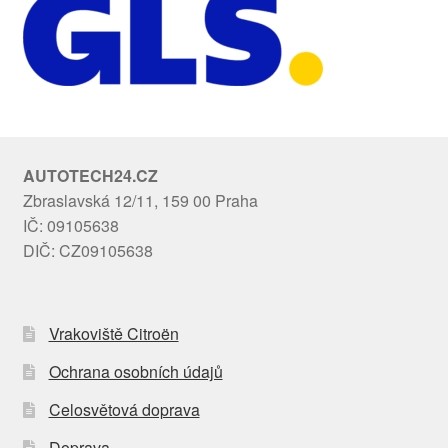
AUTOTECH24.CZ
Zbraslavská 12/11, 159 00 Praha
IČ: 09105638
DIČ: CZ09105638
Vrakoviště Citroën
Ochrana osobních údajů
Celosvětová doprava
Doprava