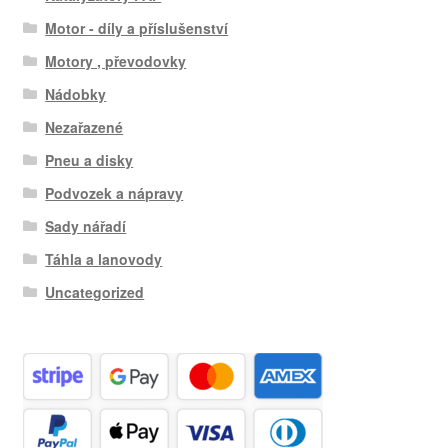
Motor - díly a příslušenství
Motory , převodovky
Nádobky
Nezařazené
Pneu a disky
Podvozek a nápravy
Sady nářadí
Táhla a lanovody
Uncategorized