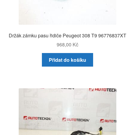
Držák zámku pasu řidiče Peugeot 308 T9 96776837XT
968,00
Kč
Přidat do košíku