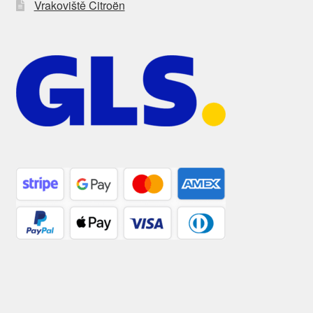
Vrakoviště Citroën