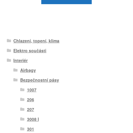
Chlazení, topení, klima
Elektro součásti
Interiér
Airbagy
Bezpečnostní pásy
1007
206
207
3008 I
301