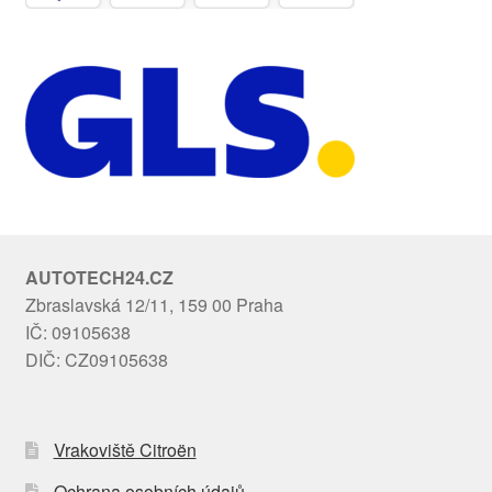
AUTOTECH24.CZ
Zbraslavská 12/11, 159 00 Praha
IČ: 09105638
DIČ: CZ09105638
Vrakoviště Citroën
Ochrana osobních údajů