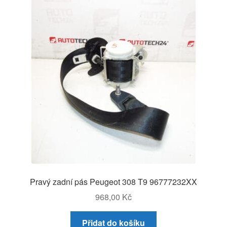
Pravý zadní pás Peugeot 308 T9 96777232XX
968,00
Kč
Přidat do košíku