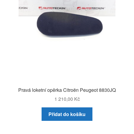
Pravá loketní opěrka Citroën Peugeot 8830JQ
1 210,00
Kč
Přidat do košíku