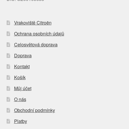
Vrakoviště Citroën
Ochrana osobních údajů
Celosvětová doprava
Doprava
Kontakt
Košík
Můj účet
O nás
Obchodní podmínky
Platby