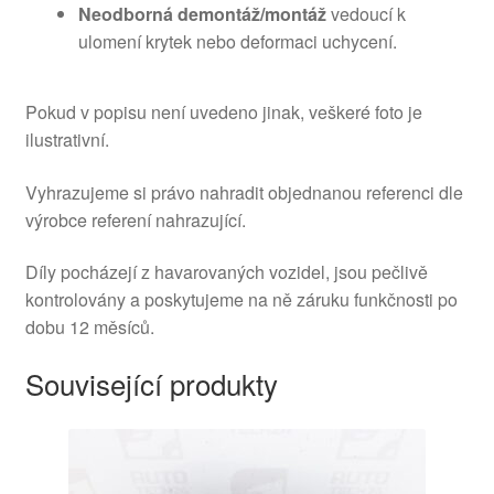
Neodborná demontáž/montáž
vedoucí k
ulomení krytek nebo deformaci uchycení.
Pokud v popisu není uvedeno jinak, veškeré foto je
ilustrativní.
Vyhrazujeme si právo nahradit objednanou referenci dle
výrobce referení nahrazující.
Díly pocházejí z havarovaných vozidel, jsou pečlivě
kontrolovány a poskytujeme na ně záruku funkčnosti po
dobu 12 měsíců.
Související produkty