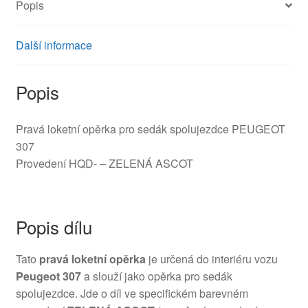
Popis
Další informace
Popis
Pravá loketní opěrka pro sedák spolujezdce PEUGEOT
307
Provedení HQD- – ZELENÁ ASCOT
Popis dílu
Tato
pravá loketní opěrka
je určená do interiéru vozu
Peugeot 307
a slouží jako opěrka pro sedák
spolujezdce. Jde o díl ve specifickém barevném