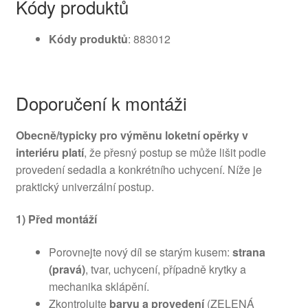
Kódy produktů
Kódy produktů
: 883012
Doporučení k montáži
Obecně/typicky pro výměnu loketní opěrky v
interiéru platí
, že přesný postup se může lišit podle
provedení sedadla a konkrétního uchycení. Níže je
praktický univerzální postup.
1) Před montáží
Porovnejte nový díl se starým kusem:
strana
(pravá)
, tvar, uchycení, případně krytky a
mechanika sklápění.
Zkontrolujte
barvu a provedení
(ZELENÁ