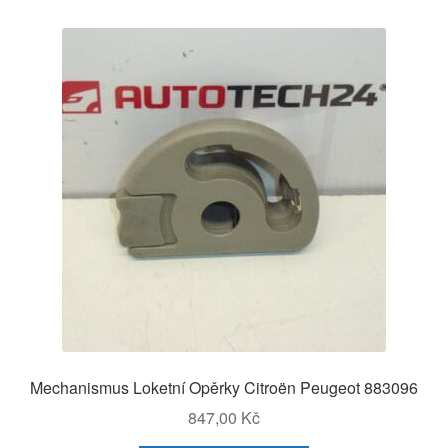
Mechanismus Loketní Opěrky Citroën Peugeot 883096
847,00
Kč