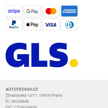
AUTOTECH24.CZ
Zbraslavská 12/11, 159 00 Praha
IČ: 09105638
DIČ: CZ09105638