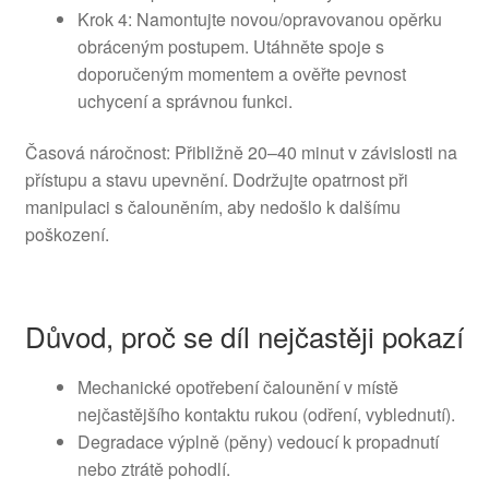
Krok 4: Namontujte novou/opravovanou opěrku
obráceným postupem. Utáhněte spoje s
doporučeným momentem a ověřte pevnost
uchycení a správnou funkci.
Časová náročnost: Přibližně 20–40 minut v závislosti na
přístupu a stavu upevnění. Dodržujte opatrnost při
manipulaci s čalouněním, aby nedošlo k dalšímu
poškození.
Důvod, proč se díl nejčastěji pokazí
Mechanické opotřebení čalounění v místě
nejčastějšího kontaktu rukou (odření, vyblednutí).
Degradace výplně (pěny) vedoucí k propadnutí
nebo ztrátě pohodlí.