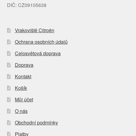
DIČ: CZ09105638
Vrakoviště Citroën
Ochrana osobních údajů
Celosvětová doprava
Doprava
Kontakt
Košík
Můj účet
O nás
Obchodní podmínky
Platby