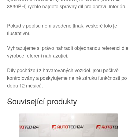
8830PH) rychle najdete správný díl pro opravu interiéru.
Pokud v popisu není uvedeno jinak, veškeré foto je
ilustrativní.
Vyhrazujeme si právo nahradit objednanou referenci dle
výrobce referení nahrazující.
Díly pocházejí z havarovaných vozidel, jsou pečlivě
kontrolovány a poskytujeme na ně záruku funkčnosti po
dobu 12 měsíců.
Související produkty