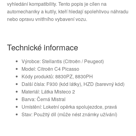
vyhledání kompatibility. Tento popis je cílen na
automechaniky a kutily, kteří hledají spolehlivou náhradu
nebo opravu vnitřního vybavení vozu.
Technické informace
Výrobce: Stellantis (Citroën / Peugeot)
Model: Citroën C4 Picasso
Kódy produktů: 8830PZ, 8830PH
Další čísla: F930 (kód látky), HZD (barevný kód)
Materiál: Látka Misteco 2
Barva: Černá Mistral
Umístění: Loketní opěrka spolujezdce, pravá
Stav: Použitý díl (může nést známky užívání)