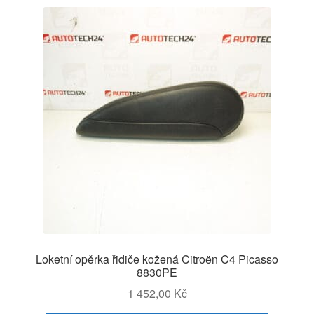
Loketní opěrka řidiče kožená Citroën C4 Picasso
8830PE
1 452,00
Kč