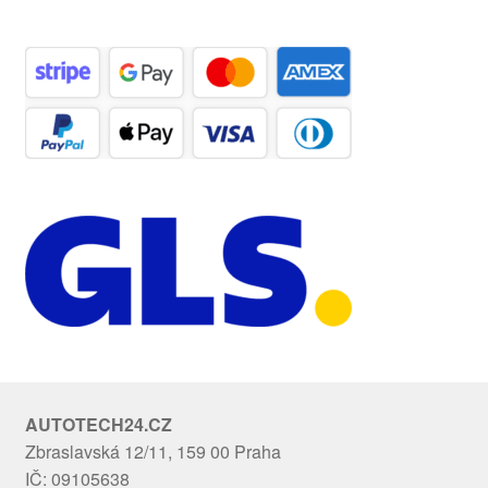
AUTOTECH24.CZ
Zbraslavská 12/11, 159 00 Praha
IČ: 09105638