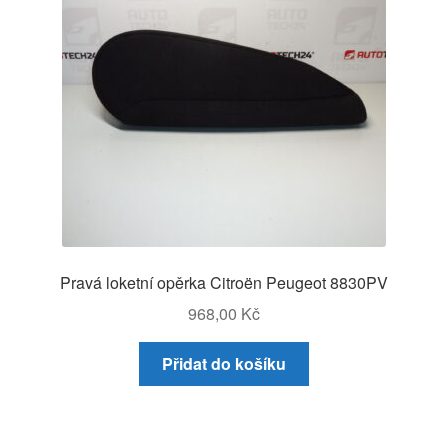
Pravá loketní opěrka Citroën Peugeot 8830PV
968,00
Kč
Přidat do košíku