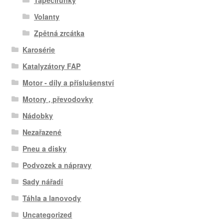
Volanty
Zpětná zrcátka
Karosérie
Katalyzátory FAP
Motor - díly a příslušenství
Motory , převodovky
Nádobky
Nezařazené
Pneu a disky
Podvozek a nápravy
Sady nářadí
Táhla a lanovody
Uncategorized