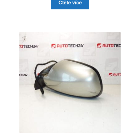
Čtěte více