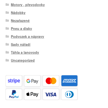
Motory , převodovky
Nádobky
Nezařazené
Pneu a disky
Podvozek a nápravy
Sady nářadí
Táhla a lanovody
Uncategorized