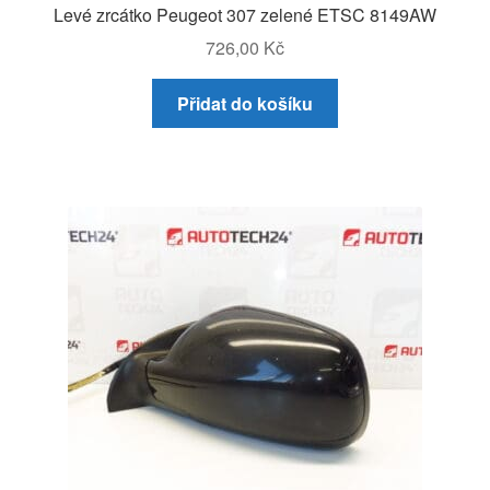
Levé zrcátko Peugeot 307 zelené ETSC 8149AW
726,00
Kč
Přidat do košíku