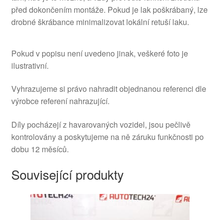
před dokončením montáže. Pokud je lak poškrábaný, lze
drobné škrábance minimalizovat lokální retuší laku.
Pokud v popisu není uvedeno jinak, veškeré foto je
ilustrativní.
Vyhrazujeme si právo nahradit objednanou referenci dle
výrobce referení nahrazující.
Díly pocházejí z havarovaných vozidel, jsou pečlivě
kontrolovány a poskytujeme na ně záruku funkčnosti po
dobu 12 měsíců.
Související produkty