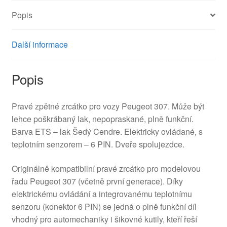
Popis
Další informace
Popis
Pravé zpětné zrcátko pro vozy Peugeot 307. Může být
lehce poškrábaný lak, nepopraskané, plně funkční.
Barva ETS – lak Šedý Cendre. Elektricky ovládané, s
teplotním senzorem – 6 PIN. Dveře spolujezdce.
Originálně kompatibilní pravé zrcátko pro modelovou
řadu Peugeot 307 (včetně první generace). Díky
elektrickému ovládání a integrovanému teplotnímu
senzoru (konektor 6 PIN) se jedná o plně funkční díl
vhodný pro automechaniky i šikovné kutily, kteří řeší