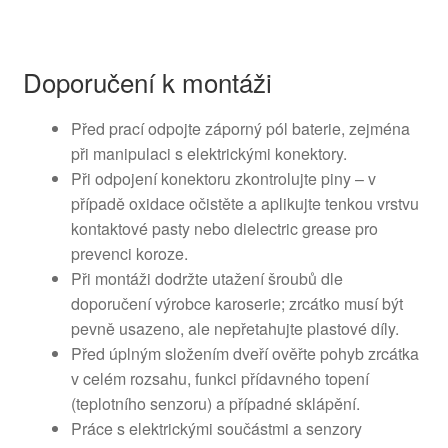
Doporučení k montáži
Před prací odpojte záporný pól baterie, zejména
při manipulaci s elektrickými konektory.
Při odpojení konektoru zkontrolujte piny – v
případě oxidace očistěte a aplikujte tenkou vrstvu
kontaktové pasty nebo dielectric grease pro
prevenci koroze.
Při montáži dodržte utažení šroubů dle
doporučení výrobce karoserie; zrcátko musí být
pevně usazeno, ale nepřetahujte plastové díly.
Před úplným složením dveří ověřte pohyb zrcátka
v celém rozsahu, funkci přídavného topení
(teplotního senzoru) a případné sklápění.
Práce s elektrickými součástmi a senzory