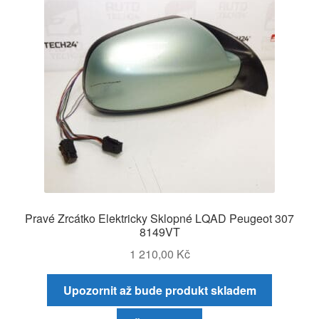
Pravé Zrcátko Elektricky Sklopné LQAD Peugeot 307
8149VT
1 210,00
Kč
Upozornit až bude produkt skladem