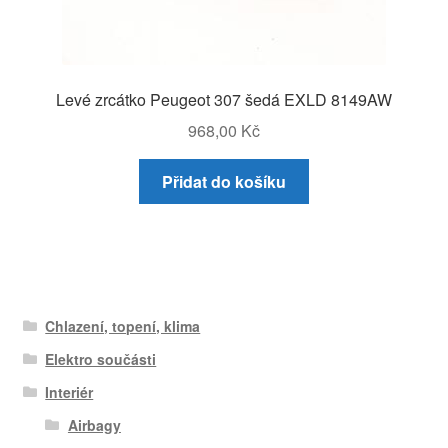
Levé zrcátko Peugeot 307 šedá EXLD 8149AW
968,00
Kč
Přidat do košíku
Chlazení, topení, klima
Elektro součásti
Interiér
Airbagy