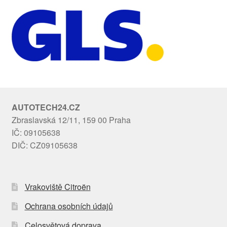
AUTOTECH24.CZ
Zbraslavská 12/11, 159 00 Praha
IČ: 09105638
DIČ: CZ09105638
Vrakoviště Citroën
Ochrana osobních údajů
Celosvětová doprava