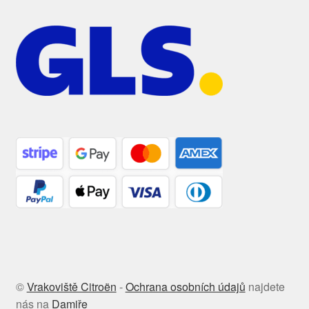
©
Vrakoviště Citroën
-
Ochrana osobních údajů
najdete
nás na
Damiře