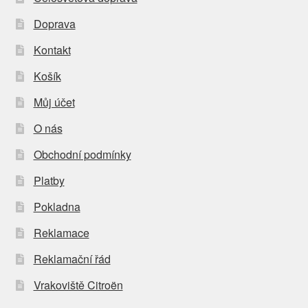
Doprava
Kontakt
Košík
Můj účet
O nás
Obchodní podmínky
Platby
Pokladna
Reklamace
Reklamační řád
Vrakoviště Citroën