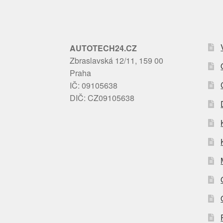
AUTOTECH24.CZ
Zbraslavská 12/11, 159 00
Praha
IČ: 09105638
DIČ: CZ09105638