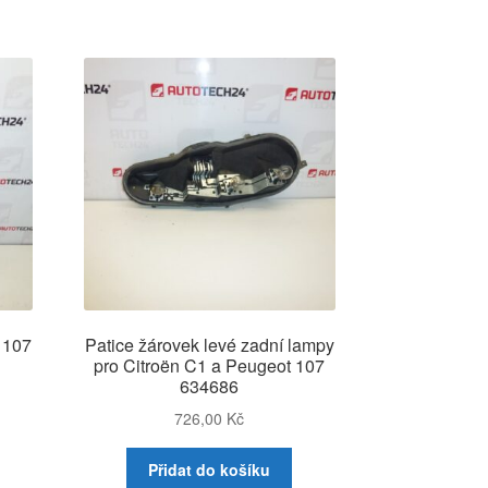
 107
Patice žárovek levé zadní lampy
pro Citroën C1 a Peugeot 107
634686
726,00
Kč
Přidat do košíku