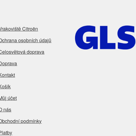
Vrakoviště Citroën
Ochrana osobních údajů
Celosvětová doprava
Doprava
Kontakt
Košík
Můj účet
O nás
Obchodní podmínky
Platby