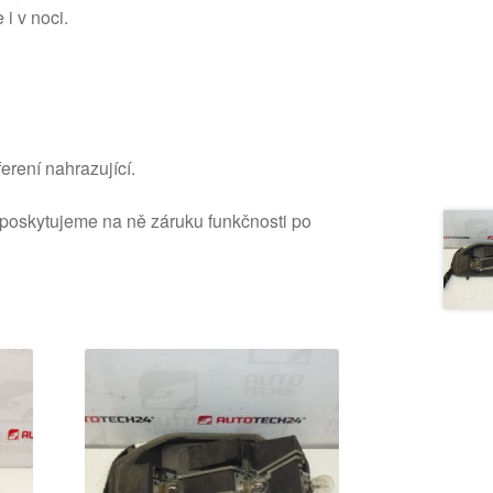
 i v noci.
erení nahrazující.
 poskytujeme na ně záruku funkčnosti po