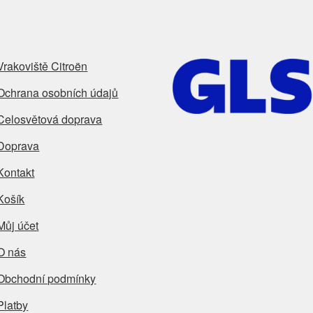
Vrakoviště Citroën
Ochrana osobních údajů
Celosvětová doprava
Doprava
Kontakt
Košík
Můj účet
O nás
Obchodní podmínky
Platby