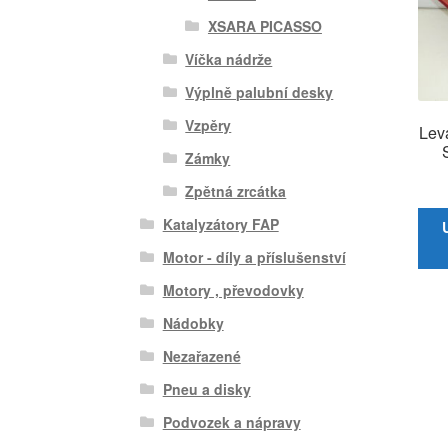
XSARA PICASSO
Víčka nádrže
Výplně palubní desky
Vzpěry
Lev
Zámky
Zpětná zrcátka
Katalyzátory FAP
Motor - díly a příslušenství
Motory , převodovky
Nádobky
Nezařazené
Pneu a disky
Podvozek a nápravy