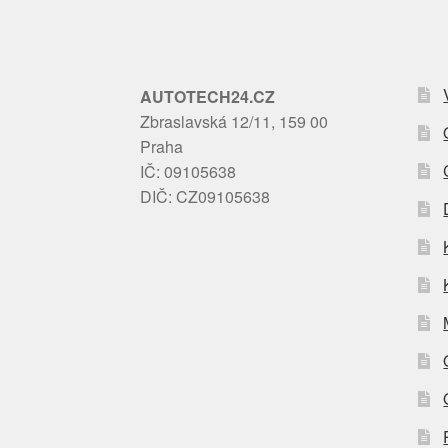
AUTOTECH24.CZ
Zbraslavská 12/11, 159 00
Praha
IČ: 09105638
DIČ: CZ09105638