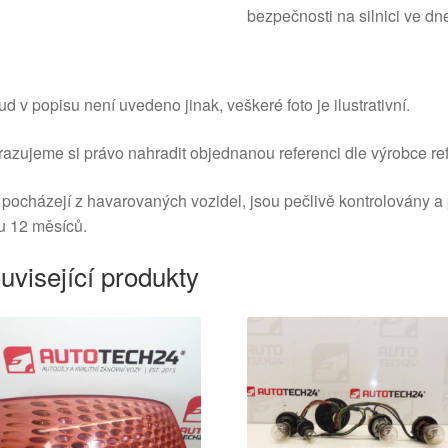
bezpečnosti na silnici ve dne
d v popisu není uvedeno jinak, veškeré foto je ilustrativní.
azujeme si právo nahradit objednanou referenci dle výrobce ref
 pocházejí z havarovaných vozidel, jsou pečlivě kontrolovány a
u 12 měsíců.
uvisející produkty