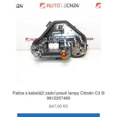
Patice s kabeláží zadní pravé lampy Citroën C3 III
9812257480
847,00
Kč