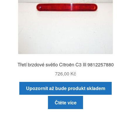
Třetí brzdové světlo Citroën C3 III 9812257880
726,00
Kč
Upozornit až bude produkt skladem
Čtěte více