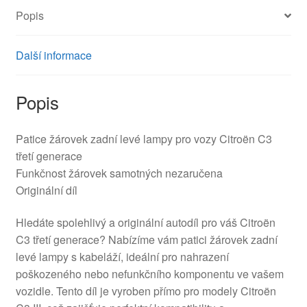
Popis
Další informace
Popis
Patice žárovek zadní levé lampy pro vozy Citroën C3
třetí generace
Funkčnost žárovek samotných nezaručena
Originální díl
Hledáte spolehlivý a originální autodíl pro váš Citroën
C3 třetí generace? Nabízíme vám patici žárovek zadní
levé lampy s kabeláží, ideální pro nahrazení
poškozeného nebo nefunkčního komponentu ve vašem
vozidle. Tento díl je vyroben přímo pro modely Citroën