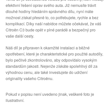
efektivní řešení oprav svého auta. Již nemusíte trávit
dlouhé hodiny hledáním správného dílu, nyní máte
možnost získat přesně to, co potřebujete, rychle a bez
komplikací. Díky naší nabídce můžete očekávat, že váš
Citroën C3 bude opět v plné parádě a bezpečný pro
vaše další cesty.
Náš díl je připraven k okamžité instalaci a běžné
opotřebení, které je charakteristické pro použité autodíly,
bylo pečlivě zkontrolováno, aby odpovídalo vysokým
standardům jakosti. Nejenže získáte spolehlivý díl za
výhodnou cenu, ale také investujete do udržení
originality vašeho Citroënu.
Pokud v popisu není uvedeno jinak, veškeré foto je
ilustrativní.