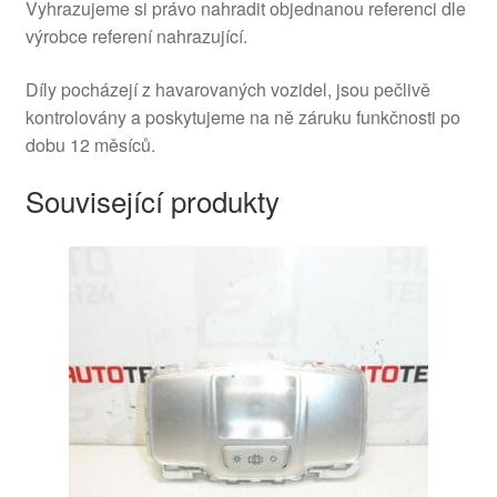
Vyhrazujeme si právo nahradit objednanou referenci dle
výrobce referení nahrazující.
Díly pocházejí z havarovaných vozidel, jsou pečlivě
kontrolovány a poskytujeme na ně záruku funkčnosti po
dobu 12 měsíců.
Související produkty