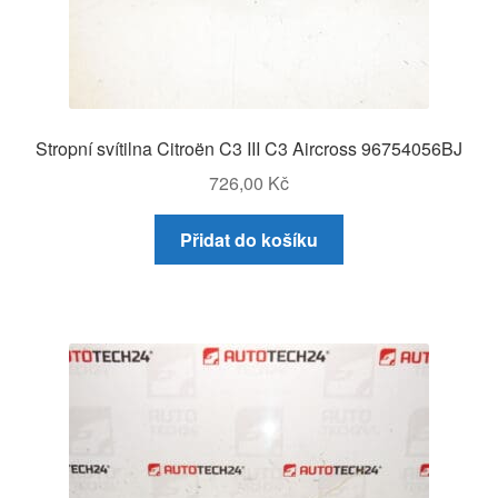
Stropní svítilna Citroën C3 III C3 Aircross 96754056BJ
726,00
Kč
Přidat do košíku