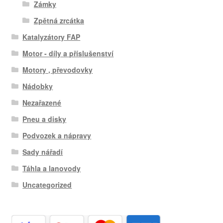
Zámky
Zpětná zrcátka
Katalyzátory FAP
Motor - díly a příslušenství
Motory , převodovky
Nádobky
Nezařazené
Pneu a disky
Podvozek a nápravy
Sady nářadí
Táhla a lanovody
Uncategorized