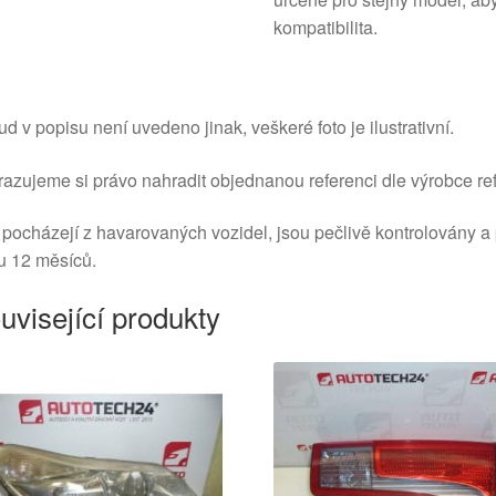
kompatibilita.
d v popisu není uvedeno jinak, veškeré foto je ilustrativní.
azujeme si právo nahradit objednanou referenci dle výrobce ref
 pocházejí z havarovaných vozidel, jsou pečlivě kontrolovány a
u 12 měsíců.
uvisející produkty