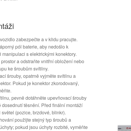
táži
ozidlo zabezpečte a v klidu pracujte.
áporný pól baterie, aby nedošlo k
 manipulaci s elektrickými konektory.
prostor a odstraňte vnitřní obložení nebo
tupu ke šroubům svítilny.
í šrouby, opatrně vyjměte svítilnu a
nektor. Pokud je konektor zkorodovaný,
měňte.
tilnu, pevně dotáhněte upevňovací šrouby
é dosednutí těsnění. Před finální montáží
 světel (pozice, brzdové, blinkr).
ování použijte stejný typ šroubů a
úchyty; pokud jsou úchyty rozbité, vyměňte