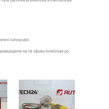
erení nahrazující.
 poskytujeme na ně záruku funkčnosti po