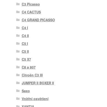
C3 Picasso
C4 CACTUS
C4 GRAND PICASSO
C4 I
C4 II
C5 I
C5 II
C5 X7
C8 a 807
Citroën C3 III
JUMPER II BOXER II
Saxo
Vnitřní osvětlení
XANTIA