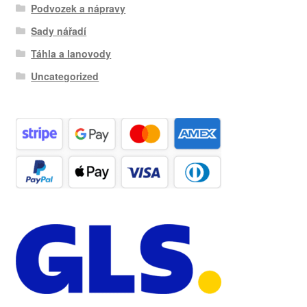
Podvozek a nápravy
Sady nářadí
Táhla a lanovody
Uncategorized