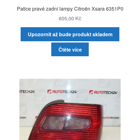
Patice pravé zadní lampy Citroën Xsara 6351P0
605,00
Kč
Upozornit až bude produkt skladem
Čtěte více