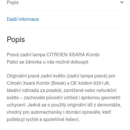
Popis
Další informace
Popis
Pravá zadní lampa CITROEN XSARA Kombi
Patici se žárovka u nás možné dokoupit
Originální pravé zadní světlo (zadní lampa pravá) pro
Citroën Xsara Kombi (Break) s OE kódem 6351J8.
Ideální náhrada za prasklé, zamlžené nebo nefunkční
světlo – zachováte původní vzhled i správnou geometrii
uchycení. Jedná se o použitý originální díl z demontáže,
vhodný pro automechaniky i domácí opraváře, kteří
potřebují rychlé a spolehlivé řešení.