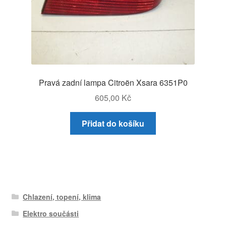
Pravá zadní lampa Citroën Xsara 6351P0
605,00
Kč
Přidat do košíku
Chlazení, topení, klima
Elektro součásti