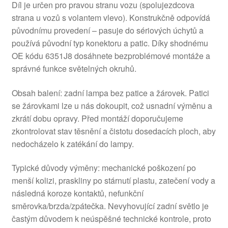
Díl je určen pro pravou stranu vozu (spolujezdcova
strana u vozů s volantem vlevo). Konstrukčně odpovídá
původnímu provedení – pasuje do sériových úchytů a
používá původní typ konektoru a patic. Díky shodnému
OE kódu 6351J8 dosáhnete bezproblémové montáže a
správné funkce světelných okruhů.
Obsah balení: zadní lampa bez patice a žárovek. Patici
se žárovkami lze u nás dokoupit, což usnadní výměnu a
zkrátí dobu opravy. Před montáží doporučujeme
zkontrolovat stav těsnění a čistotu dosedacích ploch, aby
nedocházelo k zatékání do lampy.
Typické důvody výměny: mechanické poškození po
menší kolizi, praskliny po stárnutí plastu, zatečení vody a
následná koroze kontaktů, nefunkční
směrovka/brzda/zpátečka. Nevyhovující zadní světlo je
častým důvodem k neúspěšné technické kontrole, proto