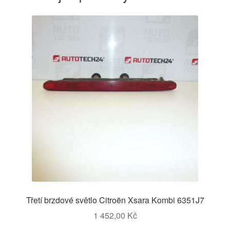
Třetí brzdové světlo Citroën Xsara Kombi 6351J7
1 452,00
Kč