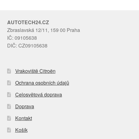
AUTOTECH24.CZ
Zbraslavská 12/11, 159 00 Praha
IČ: 09105638
DIČ: CZ09105638
Vrakoviště Citroën
Ochrana osobních údajů
Celosvětová doprava
Doprava
Kontakt
Košík