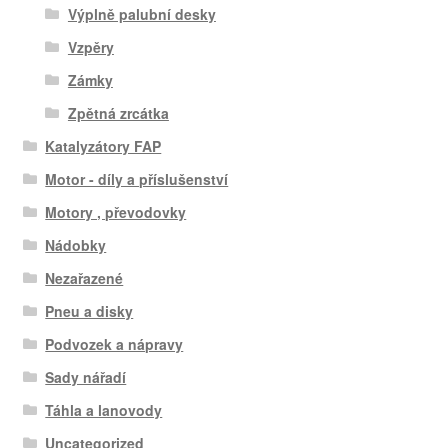
Výplně palubní desky
Vzpěry
Zámky
Zpětná zrcátka
Katalyzátory FAP
Motor - díly a příslušenství
Motory , převodovky
Nádobky
Nezařazené
Pneu a disky
Podvozek a nápravy
Sady nářadí
Táhla a lanovody
Uncategorized