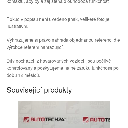
kontaktů, aby byla zajištěna dlouhodobá funkčnost.
Pokud v popisu není uvedeno jinak, veškeré foto je
ilustrativní.
Vyhrazujeme si právo nahradit objednanou referenci dle
výrobce referení nahrazující.
Díly pocházejí z havarovaných vozidel, jsou pečlivě
kontrolovány a poskytujeme na ně záruku funkčnosti po
dobu 12 měsíců.
Související produkty