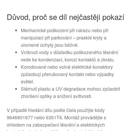
Důvod, proč se díl nejčastěji pokazí
Mechanické poškození při nárazu nebo při
manipulaci při parkování – prasklé kryty a
ulomené úchyty jsou běžné.
Vniknutí vody v důsledku poškozeného těsnění
vede ke kondenzaci, korozi kontaktů a zkratu.
Korodované nebo volné elektrické konektory
způsobují přerušovaný kontakt nebo výpadky
světel.
Stárnutí plastu a UV degradace mohou způsobit
zhoršení optiky a snížení svítivosti.
V případě hledání dílu podle čísla použijte kódy
9646801677 nebo 6351T6. Montáž provádějte s
ohledem na zabezpečení těsnění a elektrických