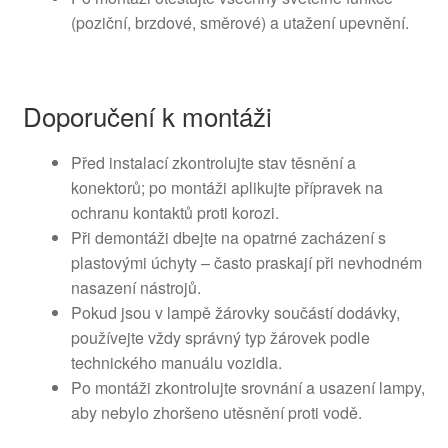
(poziční, brzdové, směrové) a utažení upevnění.
Doporučení k montáži
Před instalací zkontrolujte stav těsnění a
konektorů; po montáži aplikujte přípravek na
ochranu kontaktů proti korozi.
Při demontáži dbejte na opatrné zacházení s
plastovými úchyty – často praskají při nevhodném
nasazení nástrojů.
Pokud jsou v lampě žárovky součástí dodávky,
používejte vždy správný typ žárovek podle
technického manuálu vozidla.
Po montáži zkontrolujte srovnání a usazení lampy,
aby nebylo zhoršeno utěsnění proti vodě.