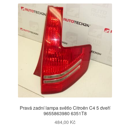
Pravá zadní lampa světlo Citroën C4 5 dveří
9655863980 6351T8
484,00
Kč