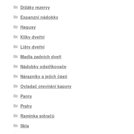
Držáky rezervy
Expanzní nádobky
Hagusy
Kliky dveřní
Lišty dveřní
Madla zadních dveří
Nádobky odstřikovače
Nárazníky a jejich části
Ovladač otevírání kapoty
Panty
Prahy
Ramínka stěračů
Skla