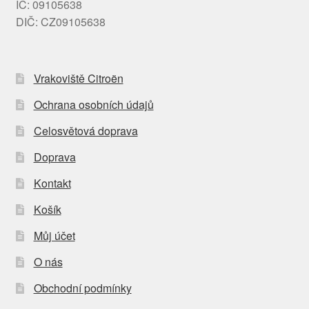
IČ: 09105638
DIČ: CZ09105638
Vrakoviště Citroën
Ochrana osobních údajů
Celosvětová doprava
Doprava
Kontakt
Košík
Můj účet
O nás
Obchodní podmínky