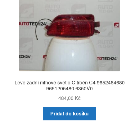
Levé zadní mlhové světlo Citroën C4 9652464680
9651205480 6350V0
484,00
Kč
Přidat do košíku