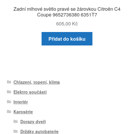
Zadní mlhové světlo pravé se žárovkou Citroën C4
Coupe 9652736380 6351T7
605,00
Kč
Přidat do košíku
Chlazení, topení, klima
Elektro součásti
Interiér
Karosérie
Dorazy dveří
Držáky autobaterie