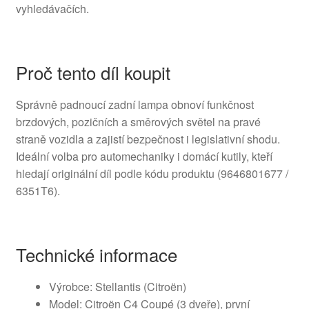
vyhledávačích.
Proč tento díl koupit
Správně padnoucí zadní lampa obnoví funkčnost
brzdových, pozičních a směrových světel na pravé
straně vozidla a zajistí bezpečnost i legislativní shodu.
Ideální volba pro automechaniky i domácí kutily, kteří
hledají originální díl podle kódu produktu (9646801677 /
6351T6).
Technické informace
Výrobce: Stellantis (Citroën)
Model: Citroën C4 Coupé (3 dveře), první