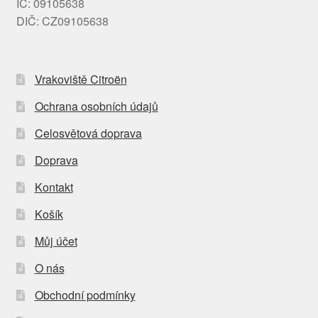
IČ: 09105638
DIČ: CZ09105638
Vrakoviště Citroën
Ochrana osobních údajů
Celosvětová doprava
Doprava
Kontakt
Košík
Můj účet
O nás
Obchodní podmínky