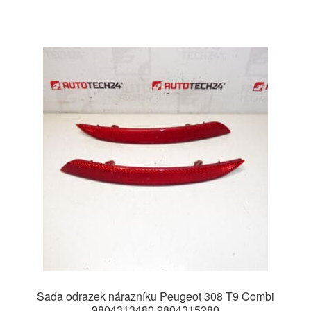
Sada odrazek nárazníku Peugeot 308 T9 Combi
9804313480 9804315280