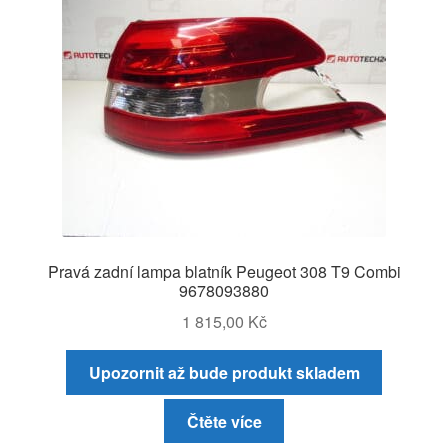
Pravá zadní lampa blatník Peugeot 308 T9 Combi
9678093880
1 815,00
Kč
Upozornit až bude produkt skladem
Čtěte více