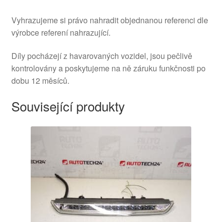
Vyhrazujeme si právo nahradit objednanou referenci dle
výrobce referení nahrazující.
Díly pocházejí z havarovaných vozidel, jsou pečlivě
kontrolovány a poskytujeme na ně záruku funkčnosti po
dobu 12 měsíců.
Související produkty