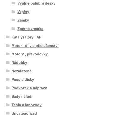
Výplně palubní desky
Vzpěry
Zámky
Zpětná zrcátka
Katalyzátory FAP
Motor - díly a příslušenství
Motory , převodovky
Nádobky
Nezařazené
Pneu a disky
Podvozek a nápravy
Sady nářadí
Táhla a lanovody
Uncategorized