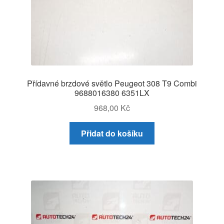
Přídavné brzdové světlo Peugeot 308 T9 Combi
9688016380 6351LX
968,00
Kč
Přidat do košíku