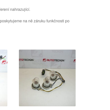
erení nahrazující.
 poskytujeme na ně záruku funkčnosti po