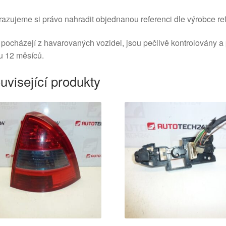
azujeme si právo nahradit objednanou referenci dle výrobce ref
 pocházejí z havarovaných vozidel, jsou pečlivě kontrolovány a
u 12 měsíců.
uvisející produkty