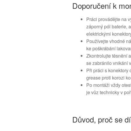
Doporučení k mon
Práci provádějte na 
záporný pól baterie, 
elektrickými konektor
Používejte vhodné ná
ke poškrábání lakova
Zkontrolujte těsnění a
se zabránilo vnikání 
Při práci s konektory 
grease proti korozi ko
Po montáži vždy otest
je vůz technicky v po
Důvod, proč se dí