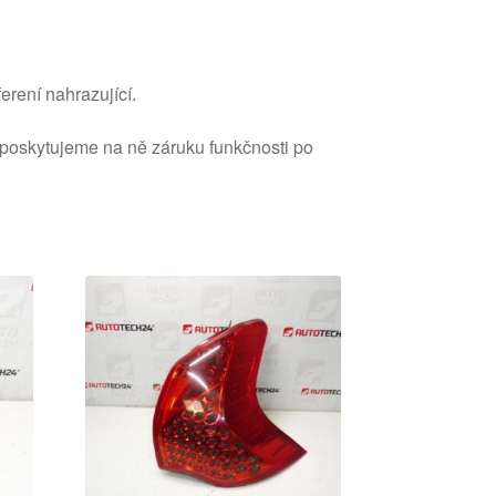
erení nahrazující.
 poskytujeme na ně záruku funkčnosti po