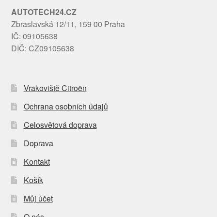
AUTOTECH24.CZ
Zbraslavská 12/11, 159 00 Praha
IČ: 09105638
DIČ: CZ09105638
Vrakoviště Citroën
Ochrana osobních údajů
Celosvětová doprava
Doprava
Kontakt
Košík
Můj účet
O nás