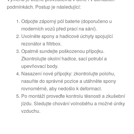
podmínkách. Postup je následující:
Odpojte záporný pól baterie (doporučeno u
moderních vozů před prací na sání).
Uvolněte spony a hadicové úchyty spojující
rezonátor a filtrbox.
Opatrně sundejte poškozenou přípojku.
Zkontrolujte okolní hadice, sací potrubí a
upevňovací body.
Nasazení nové přípojky: zkontrolujte polohu,
nasuňte do správné pozice a utáhněte spony
rovnoměrně, aby nedošlo k deformaci.
Po montáži proveďte kontrolu těsnosti a zkušební
jízdu. Sledujte chování volnoběhu a možné úniky
vzduchu.