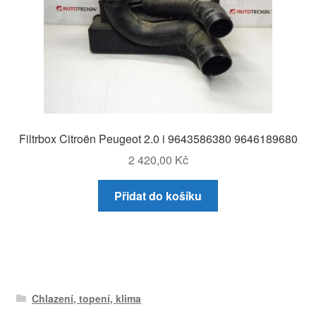
Filtrbox Citroën Peugeot 2.0 i 9643586380 9646189680
2 420,00
Kč
Přidat do košíku
Chlazení, topení, klima