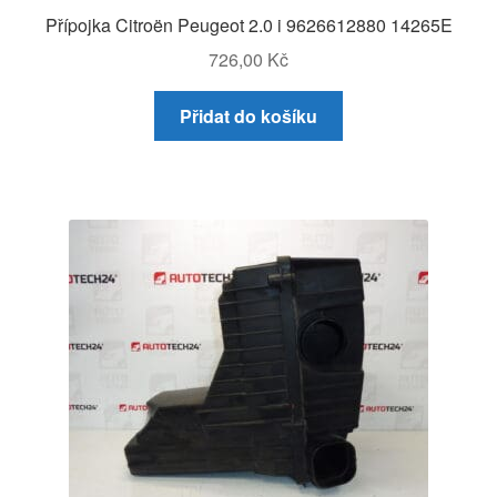
Přípojka Citroën Peugeot 2.0 i 9626612880 14265E
726,00
Kč
Přidat do košíku