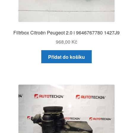
Filtrbox Citroën Peugeot 2.0 i 9646767780 1427J9
968,00
Kč
Přidat do košíku