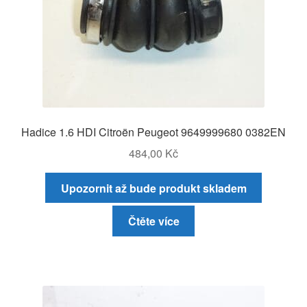
Hadice 1.6 HDI Citroën Peugeot 9649999680 0382EN
484,00
Kč
Upozornit až bude produkt skladem
Čtěte více