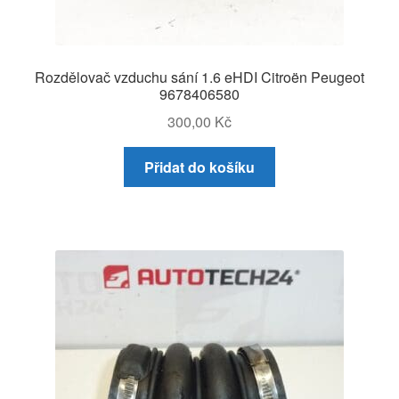
Rozdělovač vzduchu sání 1.6 eHDI Citroën Peugeot
9678406580
300,00
Kč
Přidat do košíku