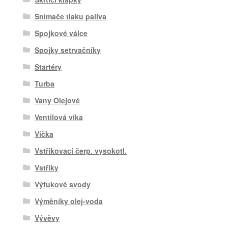
Snímače tlaku paliva
Spojkové válce
Spojky setrvačníky
Startéry
Turba
Vany Olejové
Ventilová víka
Víčka
Vstřikovací čerp. vysokotl.
Vstřiky
Výfukové svody
Výměníky olej-voda
Vývěvy