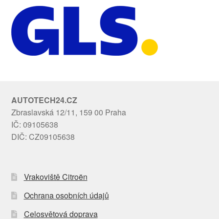
AUTOTECH24.CZ
Zbraslavská 12/11, 159 00 Praha
IČ: 09105638
DIČ: CZ09105638
Vrakoviště Citroën
Ochrana osobních údajů
Celosvětová doprava