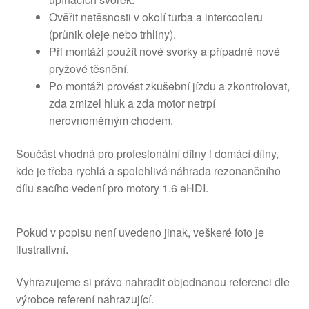
Ověřit netěsnosti v okolí turba a intercooleru
(průnik oleje nebo trhliny).
Při montáži použít nové svorky a případně nové
pryžové těsnění.
Po montáži provést zkušební jízdu a zkontrolovat,
zda zmizel hluk a zda motor netrpí
nerovnoměrným chodem.
Součást vhodná pro profesionální dílny i domácí dílny,
kde je třeba rychlá a spolehlivá náhrada rezonančního
dílu sacího vedení pro motory 1.6 eHDI.
Pokud v popisu není uvedeno jinak, veškeré foto je
ilustrativní.
Vyhrazujeme si právo nahradit objednanou referenci dle
výrobce referení nahrazující.