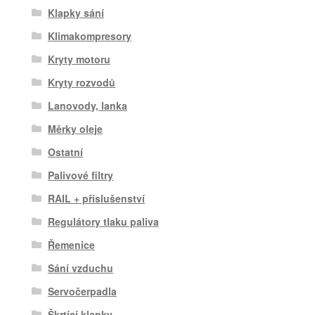
Klapky sání
Klimakompresory
Kryty motoru
Kryty rozvodů
Lanovody, lanka
Měrky oleje
Ostatní
Palivové filtry
RAIL + příslušenství
Regulátory tlaku paliva
Řemenice
Sání vzduchu
Servočerpadla
Škrtící klapky