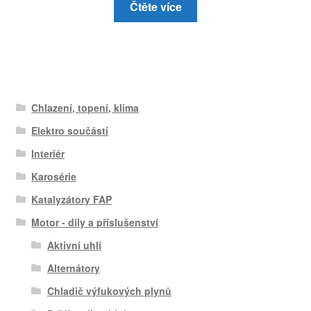
Čtěte více
Chlazení, topení, klima
Elektro součásti
Interiér
Karosérie
Katalyzátory FAP
Motor - díly a příslušenství
Aktivní uhlí
Alternátory
Chladič výfukových plynů