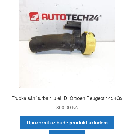
Trubka sání turba 1.6 eHDI Citroën Peugeot 1434G9
300,00
Kč
Upozornit až bude produkt skladem