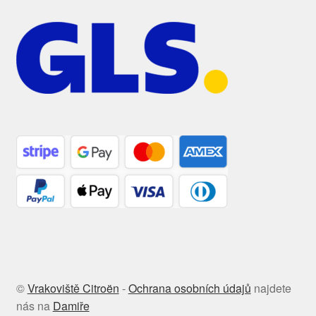
©
Vrakoviště Citroën
-
Ochrana osobních údajů
najdete
nás na
Damiře