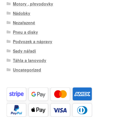
Motory , převodovky
Nádobky
Nezařazené
Pneu a disky
Podvozek a nápravy
Sady nářadí
Táhla a lanovody
Uncategorized