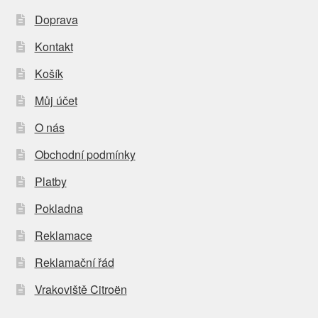
Doprava
Kontakt
Košík
Můj účet
O nás
Obchodní podmínky
Platby
Pokladna
Reklamace
Reklamační řád
Vrakoviště Citroën