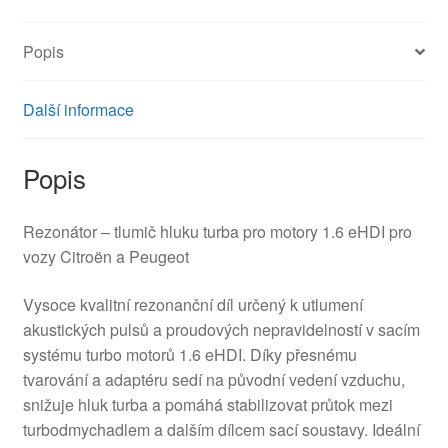
množství
Popis
Další informace
Popis
Rezonátor – tlumič hluku turba pro motory 1.6 eHDI pro
vozy Citroën a Peugeot
Vysoce kvalitní rezonanční díl určený k utlumení
akustických pulsů a proudových nepravidelností v sacím
systému turbo motorů 1.6 eHDI. Díky přesnému
tvarování a adaptéru sedí na původní vedení vzduchu,
snižuje hluk turba a pomáhá stabilizovat průtok mezi
turbodmychadlem a dalším dílcem sací soustavy. Ideální