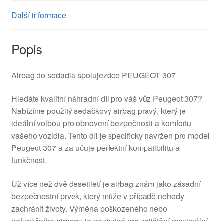
Další informace
Popis
Airbag do sedadla spolujezdce PEUGEOT 307
Hledáte kvalitní náhradní díl pro váš vůz Peugeot 307?
Nabízíme použitý sedačkový airbag pravý, který je
ideální volbou pro obnovení bezpečnosti a komfortu
vašeho vozidla. Tento díl je specificky navržen pro model
Peugeot 307 a zaručuje perfektní kompatibilitu a
funkčnost.
Už více než dvě desetiletí je airbag znám jako zásadní
bezpečnostní prvek, který může v případě nehody
zachránit životy. Výměna poškozeného nebo
nefunkčního airbagu je nezbytná pro zajištění maximální