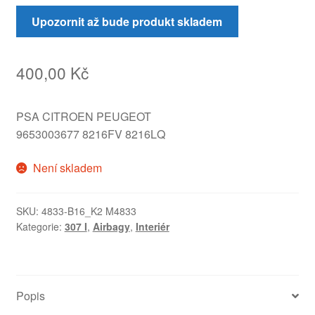
Upozornit až bude produkt skladem
400,00
Kč
PSA CITROEN PEUGEOT
9653003677 8216FV 8216LQ
Není skladem
SKU:
4833-B16_K2 M4833
Kategorie:
307 I
,
Airbagy
,
Interiér
Popis