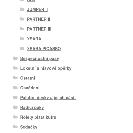
JUMPER II
PARTNER II
PARTNER III
XSARA
XSARA PICASSO
Bezpečnostní pásy
Loketní a hlavové opěrky
Ostatní
Osvětlení
Palubní desky a jejich části
Řadící páky
Rolety plata kufru
Sedačky