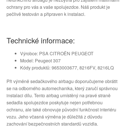
ochrany pro vás a vaše spolujezdce. Náš produkt je
pečlivě testován a připraven k instalaci.
Technické informace:
Výrobce: PSA CITROËN PEUGEOT
Model: Peugeot 307
Kódy produktů: 9653003677, 8216FV, 8216LQ
Při výměně sedačkového airbagu doporučujeme obrátit
se na odborného automechanika, který zaručí správnou
instalaci dílu. Tento airbag umístěný na pravé straně
sedadla spolujezdce poskytuje nejen potřebnou
ochranu, ale také obnovuje původní funkčnost interiéru
vozu. Jeho včasná výměna je důležitá z důvodu
zachování bezpečnostních standardů vozidla.