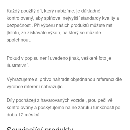
Každý použitý díl, který nabízíme, je důkladně
kontrolovaný, aby splňoval nejvyšší standardy kvality a
bezpečnosti. Při výběru našich produktů můžete mít
jistotu, že získáváte výkon, na který se můžete
spolehnout.
Pokud v popisu není uvedeno jinak, veškeré foto je
ilustrativní.
Vyhrazujeme si právo nahradit objednanou referenci dle
výrobce referení nahrazující.
Díly pocházejí z havarovaných vozidel, jsou pečlivě
kontrolovány a poskytujeme na ně záruku funkčnosti po
dobu 12 měsíců.
Související produkty