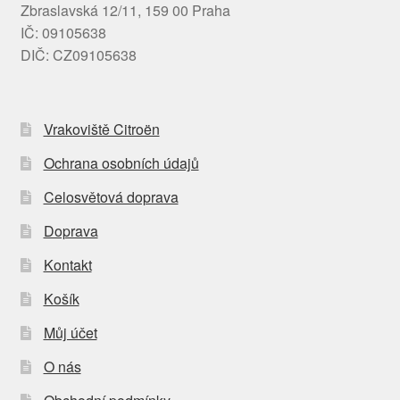
Zbraslavská 12/11, 159 00 Praha
IČ: 09105638
DIČ: CZ09105638
Vrakoviště Citroën
Ochrana osobních údajů
Celosvětová doprava
Doprava
Kontakt
Košík
Můj účet
O nás