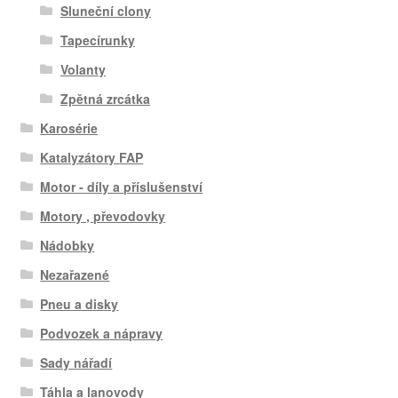
Sluneční clony
Tapecírunky
Volanty
Zpětná zrcátka
Karosérie
Katalyzátory FAP
Motor - díly a příslušenství
Motory , převodovky
Nádobky
Nezařazené
Pneu a disky
Podvozek a nápravy
Sady nářadí
Táhla a lanovody