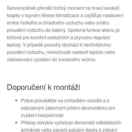
Servomotůrek přenáší točivý moment na hnací soukolí
klapky v topném tělese klimatizace a zajišťuje nastavení
směsi horkého a chladného vzduchu nebo směru
proudění vzduchu do kabiny. Správná funkce aktoru je
klíčová pro komfort cestujících a plynulou regulaci
teploty. V případě poruchy dochází k nechvějícímu
proudění vzduchu, nemožnosti nastavit teplotu nebo
zablokování vyústění do zvoleného režimu.
Doporučení k montáži
Práce provádějte na zchladlém vozidle a s
odpojeným záporným pólem akumulátoru pro
zvýšení bezpečnosti.
Přístup obvykle vyžaduje demontáž odkládacích
schránek nebo panelů palubní desky k získání