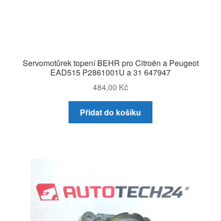
Servomotůrek topení BEHR pro Citroën a Peugeot
EAD515 P2861001U a 31 647947
484,00
Kč
Přidat do košíku