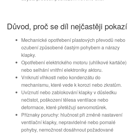
Důvod, proč se díl nejčastěji pokazí
Mechanické opotřebení plastových převodů nebo
ozubení způsobené častým pohybem a nárazy
klapky.
Opotřebení elektrického motoru (uhlíkové kartáče)
nebo selhání vnitřní elektroniky aktoru.
Vniknutí vlhkosti nebo kondenzátu do
mechanismu, které vede k korozi nebo zkratům.
Uvíznutí nebo zablokování klapky v důsledku
nečistot, poškození tělesa ventilace nebo
deformace, které přetěžují servomotůrek.
Příznaky poruchy: hlučnost při změně nastavení
ventilační klapky, nepravidelné nebo pomalé
pohyby, nemožnost dosáhnout požadované