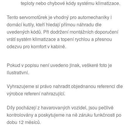
teploty nebo chybové kódy systému klimatizace.
Tento servomotůrek je vhodný pro automechaniky i
domácí kutily, kteří hledají přímou náhradu dle
uvedených kódů. Při dodržení montážních doporučení
vrátí systém klimatizace a topení rychlou a přesnou
odezvu pro komfort v kabině.
Pokud v popisu není uvedeno jinak, veškeré foto je
ilustrativní.
Vyhrazujeme si právo nahradit objednanou referenci dle
výrobce referení nahrazující.
Díly pocházejí z havarovaných vozidel, jsou pečlivě
kontrolovány a poskytujeme na ně záruku funkčnosti po
dobu 12 měsíců.