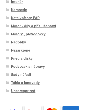
Interiér
Karosérie
Katalyzátory FAP
Motor - díly a příslušenství
Motory , převodovky
Nádobky
Nezařazené
Pneu a disky
Podvozek a nápravy
Sady nářadí
Táhla a lanovody
Uncategorized