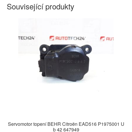
Související produkty
Servomotor topení BEHR Citroën EAD516 P1975001 U
b 42 647949