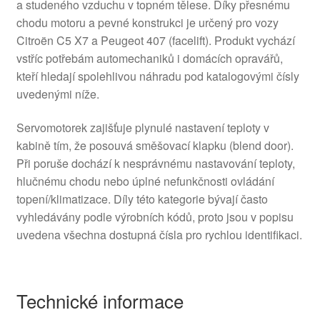
a studeného vzduchu v topném tělese. Díky přesnému
chodu motoru a pevné konstrukci je určený pro vozy
Citroën C5 X7 a Peugeot 407 (facelift). Produkt vychází
vstříc potřebám automechaniků i domácích opravářů,
kteří hledají spolehlivou náhradu pod katalogovými čísly
uvedenými níže.
Servomotorek zajišťuje plynulé nastavení teploty v
kabině tím, že posouvá směšovací klapku (blend door).
Při poruše dochází k nesprávnému nastavování teploty,
hlučnému chodu nebo úplné nefunkčnosti ovládání
topení/klimatizace. Díly této kategorie bývají často
vyhledávány podle výrobních kódů, proto jsou v popisu
uvedena všechna dostupná čísla pro rychlou identifikaci.
Technické informace