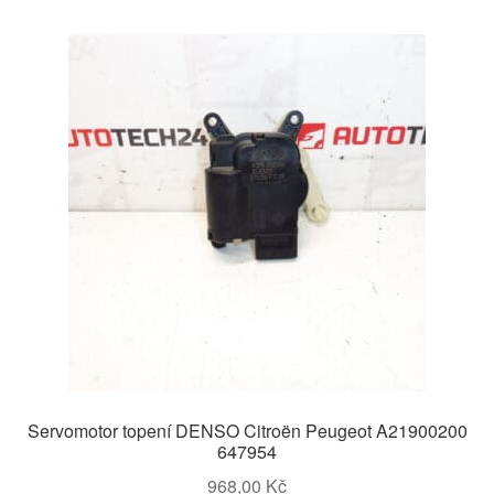
Servomotor topení DENSO Citroën Peugeot A21900200
647954
968,00
Kč