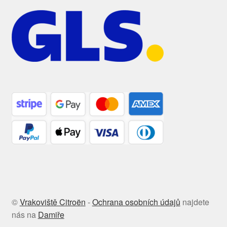
©
Vrakoviště Citroën
-
Ochrana osobních údajů
najdete
nás na
Damiře