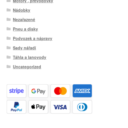
Motory , převodovky
Nádobky
Nezařazené
Pneu a disky
Podvozek a nápravy
Sady nářadí
Táhla a lanovody
Uncategorized