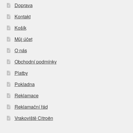
Doprava
Kontakt
Košík
Můj účet
O nás
Obchodní podmínky
Platby
Pokladna
Reklamace
Reklamační řád
Vrakoviště Citroën