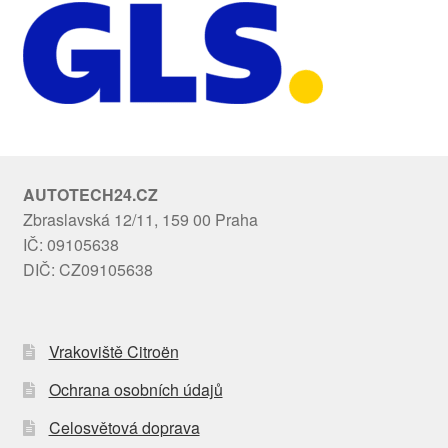
AUTOTECH24.CZ
Zbraslavská 12/11, 159 00 Praha
IČ: 09105638
DIČ: CZ09105638
Vrakoviště Citroën
Ochrana osobních údajů
Celosvětová doprava