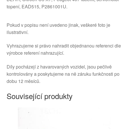
topení, EAD515, P2861001U.
Pokud v popisu není uvedeno jinak, veškeré foto je
ilustrativní.
Vyhrazujeme si právo nahradit objednanou referenci dle
výrobce referení nahrazující.
Díly pocházejí z havarovaných vozidel, jsou pečlivě
kontrolovány a poskytujeme na ně záruku funkčnosti po
dobu 12 měsíců.
Související produkty