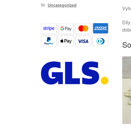
Uncategorized
Vyhr
Díly
dob
So