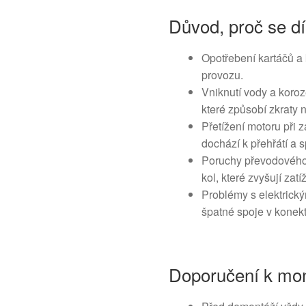
Důvod, proč se dí
Opotřebení kartáčů a
provozu.
Vniknutí vody a koroz
které způsobí zkraty 
Přetížení motoru při 
dochází k přehřátí a s
Poruchy převodovéh
kol, které zvyšují zat
Problémy s elektrick
špatné spoje v konekt
Doporučení k mon