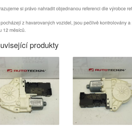
azujeme si právo nahradit objednanou referenci dle výrobce ref
 pocházejí z havarovaných vozidel, jsou pečlivě kontrolovány a
u 12 měsíců.
uvisející produkty