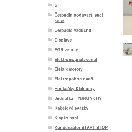
BHI
Čerpadla podávací, sací
koše
Čerpadlo vzduchu
Displaye
EGR ventily
Elektromagnet. ventil
Elektromotory
Elektropohon dveří
Houkačky Klaksony
Jednotka HYDROAKTIV
Kabelové svazky
Klapky sání
Kondenzátor START STOP