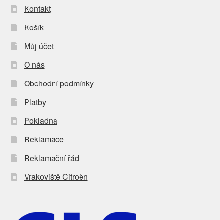
Kontakt
Košík
Můj účet
O nás
Obchodní podmínky
Platby
Pokladna
Reklamace
Reklamační řád
Vrakoviště Citroën