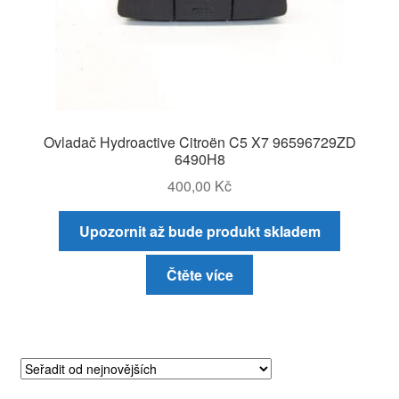
Ovladač Hydroactive Citroën C5 X7 96596729ZD
6490H8
400,00
Kč
Upozornit až bude produkt skladem
Čtěte více