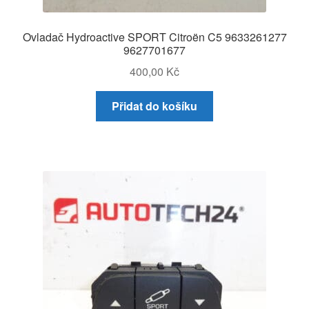
Ovladač Hydroactive SPORT Citroën C5 9633261277
9627701677
400,00
Kč
Přidat do košíku