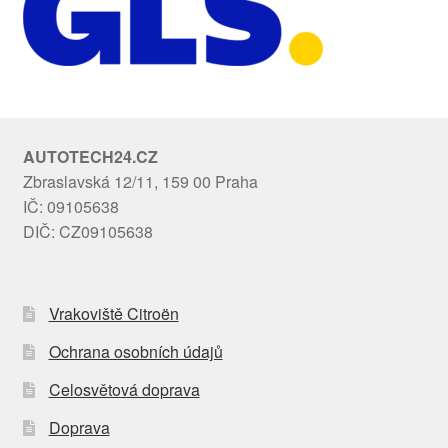
AUTOTECH24.CZ
Zbraslavská 12/11, 159 00 Praha
IČ: 09105638
DIČ: CZ09105638
Vrakoviště Citroën
Ochrana osobních údajů
Celosvětová doprava
Doprava