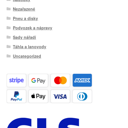
Nezařazené
Pneu a disky
Podvozek a nápravy
Sady nářadí
Táhla a lanovody
Uncategorized