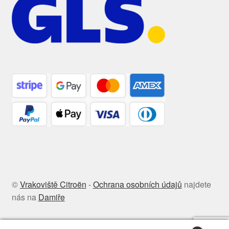
©
Vrakoviště Citroën
-
Ochrana osobních údajů
najdete
nás na
Damiře