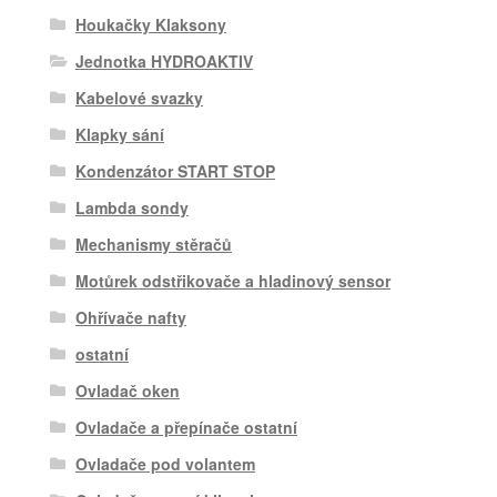
Houkačky Klaksony
Jednotka HYDROAKTIV
Kabelové svazky
Klapky sání
Kondenzátor START STOP
Lambda sondy
Mechanismy stěračů
Motůrek odstřikovače a hladinový sensor
Ohřívače nafty
ostatní
Ovladač oken
Ovladače a přepínače ostatní
Ovladače pod volantem