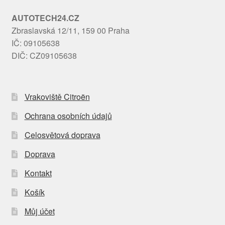
AUTOTECH24.CZ
Zbraslavská 12/11, 159 00 Praha
IČ: 09105638
DIČ: CZ09105638
Vrakoviště Citroën
Ochrana osobních údajů
Celosvětová doprava
Doprava
Kontakt
Košík
Můj účet