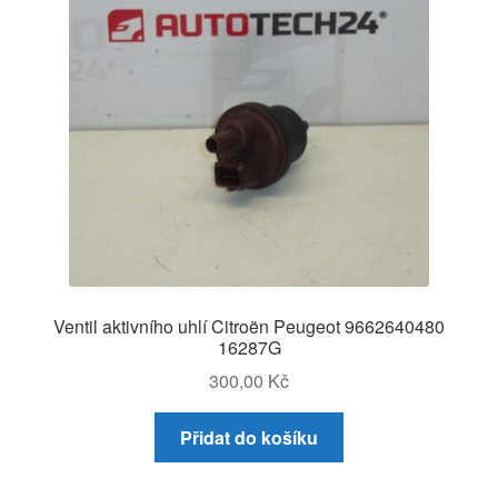
Ventil aktivního uhlí Citroën Peugeot 9662640480
16287G
300,00
Kč
Přidat do košíku