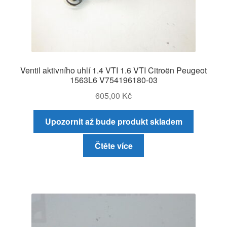
Ventil aktivního uhlí 1.4 VTI 1.6 VTI Citroën Peugeot
1563L6 V754196180-03
605,00
Kč
Upozornit až bude produkt skladem
Čtěte více