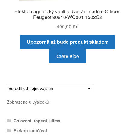
Elektromagnetický ventil odvětrání nádrže Citroën
Peugeot 90910-WC001 1502G2
400,00
Kč
Upozornit až bude produkt skladem
Čtěte více
Seřazeno
Zobrazeno 6 výsledků
od
nejnovějších
Chlazení, topení, klima
Elektro součásti