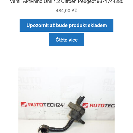
Ventil Aktivního Uhlí 1.2 Citroën Peugeot 9671744280
484,00
Kč
Upozornit až bude produkt skladem
Čtěte více