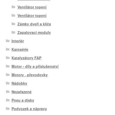
Ventilátor topení
Ventilátor topení
Zámky dveří a klíče
Zapalovací moduly
Interiér
Karosérie
Katalyzátory FAP
Motor - díly a příslušenství
Motory , převodovky
Nádobky
Nezařazené
Pneu a disky
Podvozek a nápravy