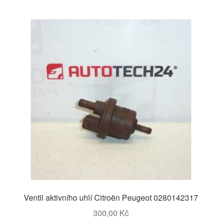
Ventil aktivního uhlí Citroën Peugeot 0280142317
300,00
Kč