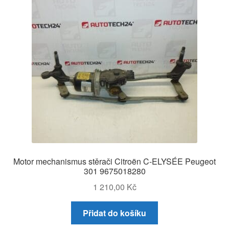
Motor mechanismus stěrači Citroën C-ELYSÉE Peugeot
301 9675018280
1 210,00
Kč
Přidat do košíku