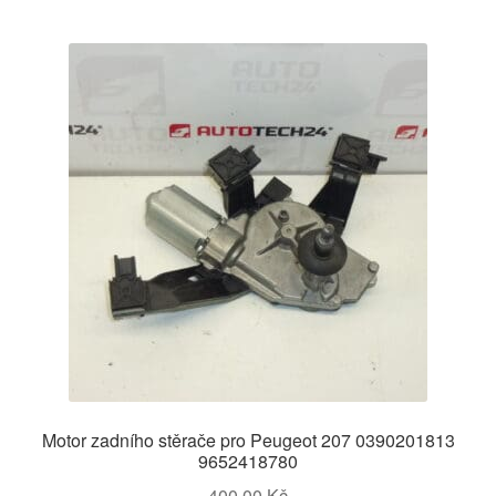
Motor zadního stěrače pro Peugeot 207 0390201813
9652418780
400,00
Kč