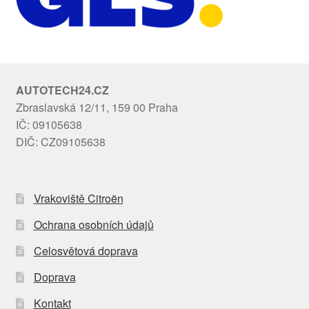
AUTOTECH24.CZ
Zbraslavská 12/11, 159 00 Praha
IČ: 09105638
DIČ: CZ09105638
Vrakoviště Citroën
Ochrana osobních údajů
Celosvětová doprava
Doprava
Kontakt