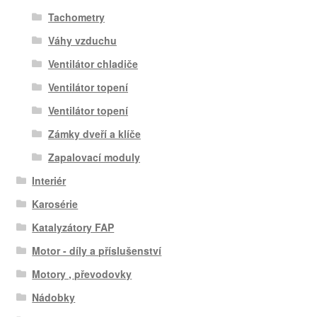
Tachometry
Váhy vzduchu
Ventilátor chladiče
Ventilátor topení
Ventilátor topení
Zámky dveří a klíče
Zapalovací moduly
Interiér
Karosérie
Katalyzátory FAP
Motor - díly a příslušenství
Motory , převodovky
Nádobky