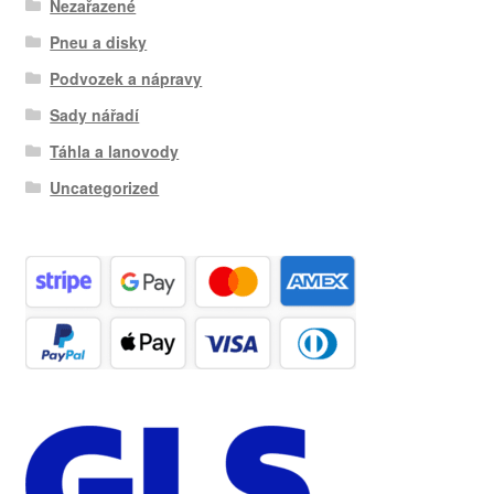
Nezařazené
Pneu a disky
Podvozek a nápravy
Sady nářadí
Táhla a lanovody
Uncategorized