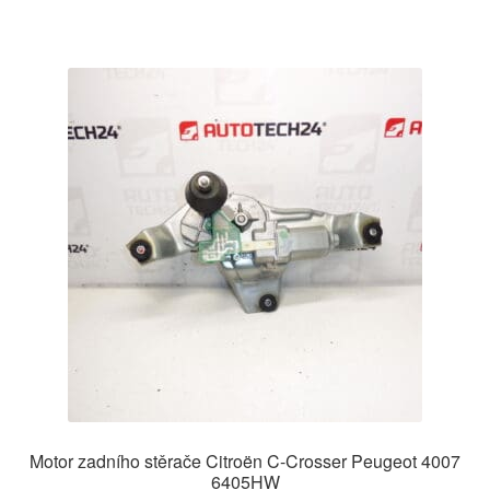
Motor zadního stěrače Citroën C-Crosser Peugeot 4007
6405HW