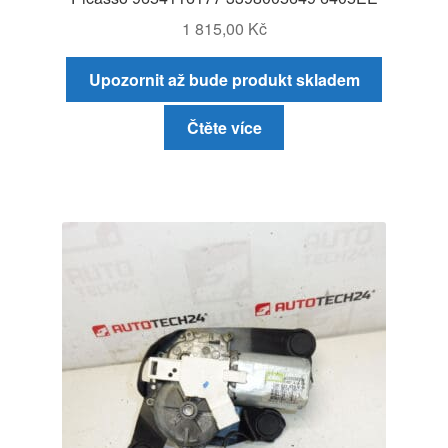
1 815,00
Kč
Upozornit až bude produkt skladem
Čtěte více