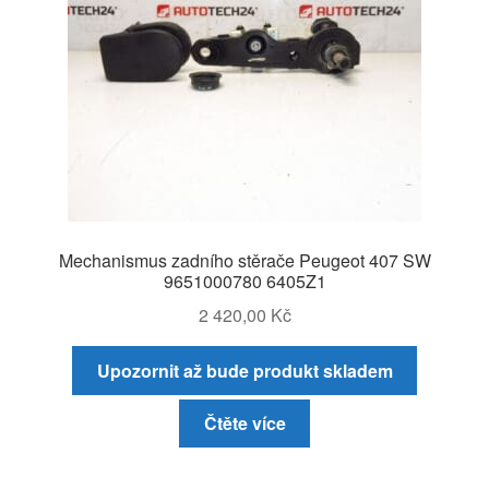
Mechanismus zadního stěrače Peugeot 407 SW
9651000780 6405Z1
2 420,00
Kč
Upozornit až bude produkt skladem
Čtěte více