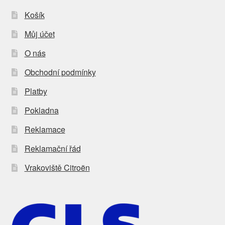
Košík
Můj účet
O nás
Obchodní podmínky
Platby
Pokladna
Reklamace
Reklamační řád
Vrakoviště Citroën