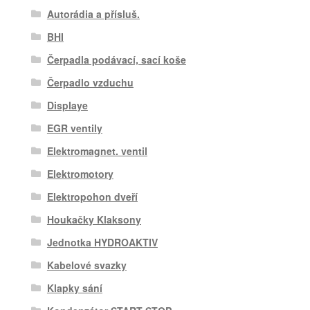
Autorádia a přísluš.
BHI
Čerpadla podávací, sací koše
Čerpadlo vzduchu
Displaye
EGR ventily
Elektromagnet. ventil
Elektromotory
Elektropohon dveří
Houkačky Klaksony
Jednotka HYDROAKTIV
Kabelové svazky
Klapky sání