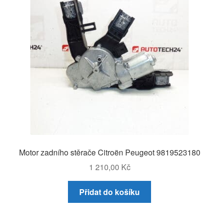
Motor zadního stěrače Citroën Peugeot 9819523180
1 210,00
Kč
Přidat do košíku