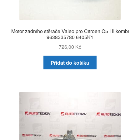
Motor zadního stěrače Valeo pro Citroën C5 I II kombi
9638335780 6405K1
726,00
Kč
Přidat do košíku