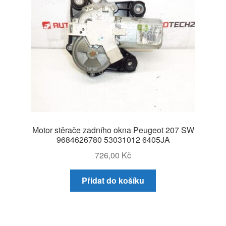
Motor stěrače zadního okna Peugeot 207 SW
9684626780 53031012 6405JA
726,00
Kč
Přidat do košíku