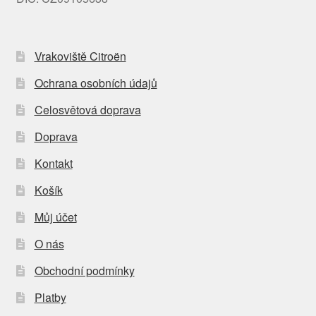
Vrakoviště Citroën
Ochrana osobních údajů
Celosvětová doprava
Doprava
Kontakt
Košík
Můj účet
O nás
Obchodní podmínky
Platby