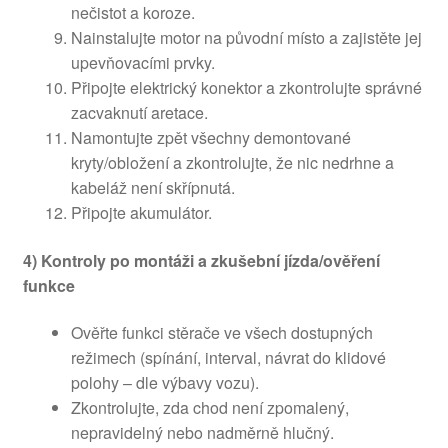
nečistot a koroze.
Nainstalujte motor na původní místo a zajistěte jej
upevňovacími prvky.
Připojte elektrický konektor a zkontrolujte správné
zacvaknutí aretace.
Namontujte zpět všechny demontované
kryty/obložení a zkontrolujte, že nic nedrhne a
kabeláž není skřípnutá.
Připojte akumulátor.
4) Kontroly po montáži a zkušební jízda/ověření
funkce
Ověřte funkci stěrače ve všech dostupných
režimech (spínání, interval, návrat do klidové
polohy – dle výbavy vozu).
Zkontrolujte, zda chod není zpomalený,
nepravidelný nebo nadměrně hlučný.