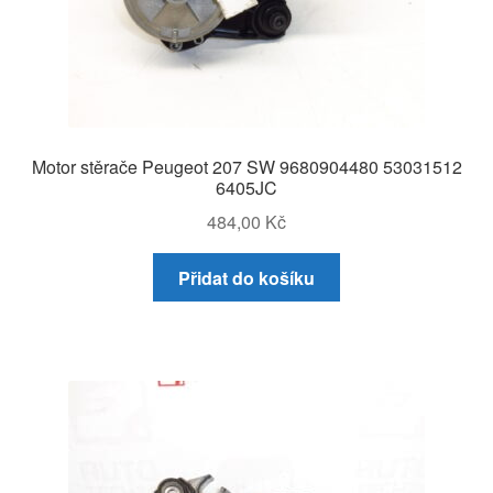
Motor stěrače Peugeot 207 SW 9680904480 53031512
6405JC
484,00
Kč
Přidat do košíku