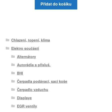
Přidat do košíku
Chlazení, topení, klima
Elektro součásti
Alternátory
Autorádia a přísluš.
BHI
Čerpadla podávací, sací koše
Čerpadlo vzduchu
Displaye
EGR ventily