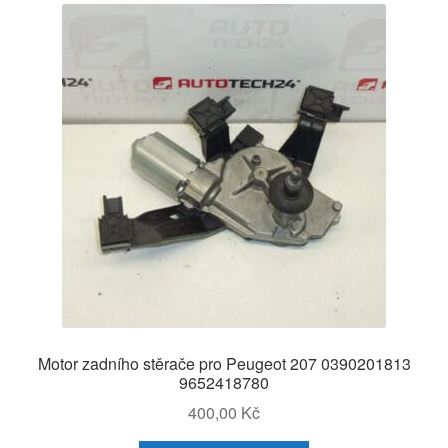
Motor zadního stěrače pro Peugeot 207 0390201813
9652418780
400,00
Kč