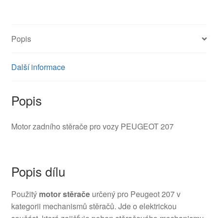
3397020769
6405CH
množství
Popis
Další informace
Popis
Motor zadního stěrače pro vozy PEUGEOT 207
Popis dílu
Použitý
motor stěrače
určený pro Peugeot 207 v
kategorii mechanismů stěračů. Jde o elektrickou