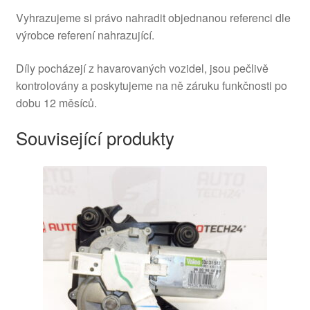
Vyhrazujeme si právo nahradit objednanou referenci dle
výrobce referení nahrazující.
Díly pocházejí z havarovaných vozidel, jsou pečlivě
kontrolovány a poskytujeme na ně záruku funkčnosti po
dobu 12 měsíců.
Související produkty