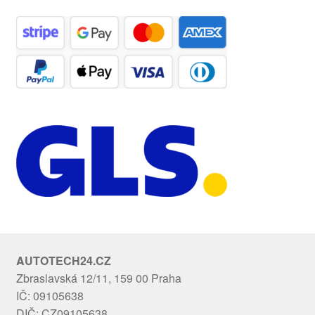
AUTOTECH24.CZ
Zbraslavská 12/11, 159 00 Praha
IČ: 09105638
DIČ: CZ09105638