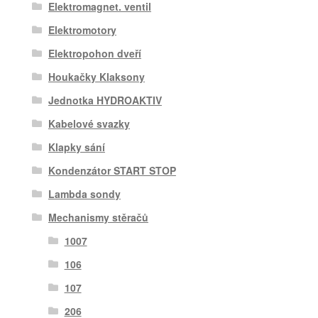
Elektromagnet. ventil
Elektromotory
Elektropohon dveří
Houkačky Klaksony
Jednotka HYDROAKTIV
Kabelové svazky
Klapky sání
Kondenzátor START STOP
Lambda sondy
Mechanismy stěračů
1007
106
107
206