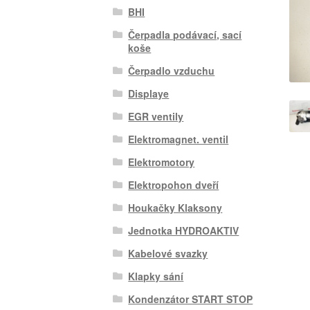
BHI
Čerpadla podávací, sací
koše
Čerpadlo vzduchu
Displaye
EGR ventily
Elektromagnet. ventil
Elektromotory
Elektropohon dveří
Houkačky Klaksony
Jednotka HYDROAKTIV
Kabelové svazky
Klapky sání
Kondenzátor START STOP