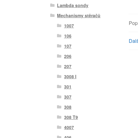
Lambda sondy
Mechanismy stěračů
Pop
1007
106
Dalš
107
206
207
3008 I
301
307
308
308 T9
4007
406