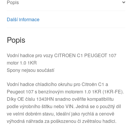
Popis
Další informace
Popis
Vodní hadice pro vozy CITROEN C1 PEUGEOT 107
motor 1.0 1KR
Spony nejsou součástí
Vodní hadice chladicího okruhu pro Citroën C1 a
Peugeot 107 s benzínovým motorem 1.0 1KR (1KR‑FE).
Díky OE číslu 1343HN snadno ověříte kompatibilitu
podle výrobního štítku nebo VIN. Jedná se o použitý díl
ve velmi dobrém stavu, ideální jako rychlá a cenově
výhodná náhrada za poškozenou či zvětralou hadici.