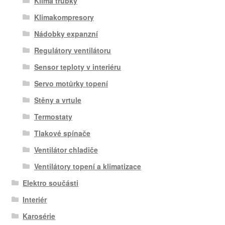
Klima trubky
Klimakompresory
Nádobky expanzní
Regulátory ventilátoru
Sensor teploty v interiéru
Servo motůrky topení
Stěny a vrtule
Termostaty
Tlakové spínače
Ventilátor chladiče
Ventilátory topení a klimatizace
Elektro součásti
Interiér
Karosérie