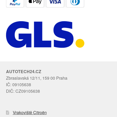
AUTOTECH24.CZ
Zbraslavská 12/11, 159 00 Praha
IČ: 09105638
DIČ: CZ09105638
Vrakoviště Citroën