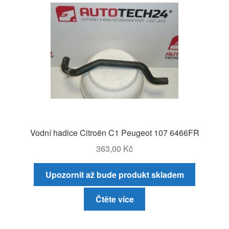
Vodní hadice Citroën C1 Peugeot 107 6466FR
363,00
Kč
Upozornit až bude produkt skladem
Čtěte více