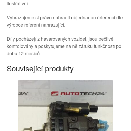
ilustrativní.
Vyhrazujeme si právo nahradit objednanou referenci dle
výrobce referení nahrazující.
Díly pocházejí z havarovaných vozidel, jsou pečlivě
kontrolovány a poskytujeme na ně záruku funkčnosti po
dobu 12 měsíců.
Související produkty