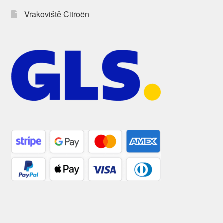
Vrakoviště Citroën