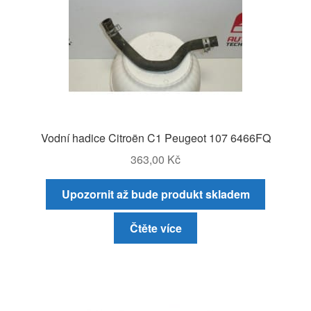
Vodní hadice Citroën C1 Peugeot 107 6466FQ
363,00
Kč
Upozornit až bude produkt skladem
Čtěte více