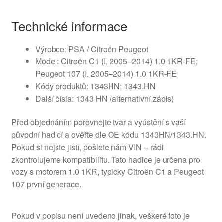
Technické informace
Výrobce: PSA / Citroën Peugeot
Model: Citroën C1 (I, 2005–2014) 1.0 1KR-FE;
Peugeot 107 (I, 2005–2014) 1.0 1KR-FE
Kódy produktů: 1343HN; 1343.HN
Další čísla: 1343 HN (alternativní zápis)
Před objednáním porovnejte tvar a vyústění s vaší
původní hadicí a ověřte dle OE kódu 1343HN/1343.HN.
Pokud si nejste jistí, pošlete nám VIN – rádi
zkontrolujeme kompatibilitu. Tato hadice je určena pro
vozy s motorem 1.0 1KR, typicky Citroën C1 a Peugeot
107 první generace.
Pokud v popisu není uvedeno jinak, veškeré foto je