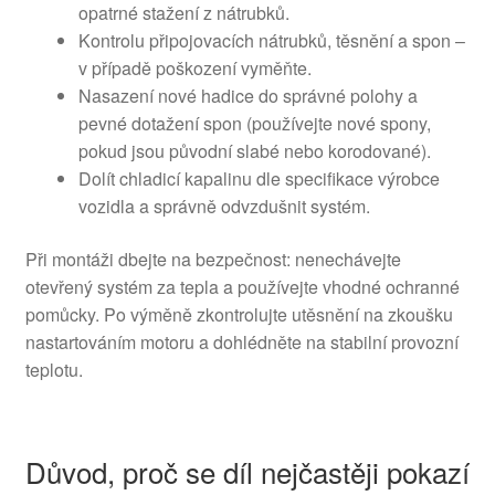
opatrné stažení z nátrubků.
Kontrolu připojovacích nátrubků, těsnění a spon –
v případě poškození vyměňte.
Nasazení nové hadice do správné polohy a
pevné dotažení spon (používejte nové spony,
pokud jsou původní slabé nebo korodované).
Dolít chladicí kapalinu dle specifikace výrobce
vozidla a správně odvzdušnit systém.
Při montáži dbejte na bezpečnost: nenechávejte
otevřený systém za tepla a používejte vhodné ochranné
pomůcky. Po výměně zkontrolujte utěsnění na zkoušku
nastartováním motoru a dohlédněte na stabilní provozní
teplotu.
Důvod, proč se díl nejčastěji pokazí