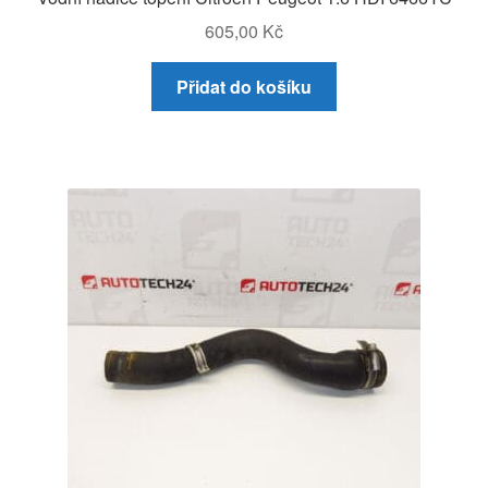
605,00
Kč
Přidat do košíku