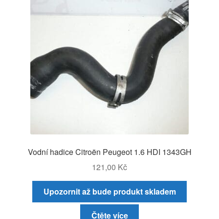
Vodní hadice Citroën Peugeot 1.6 HDI 1343GH
121,00
Kč
Upozornit až bude produkt skladem
Čtěte více