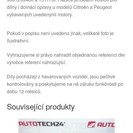
dílny i domácí opravy u modelů Citroën a Peugeot
vybavených uvedenými motory.
Pokud v popisu není uvedeno jinak, veškeré foto je
ilustrativní.
Vyhrazujeme si právo nahradit objednanou referenci dle
výrobce referení nahrazující.
Díly pocházejí z havarovaných vozidel, jsou pečlivě
kontrolovány a poskytujeme na ně záruku funkčnosti po
dobu 12 měsíců.
Související produkty