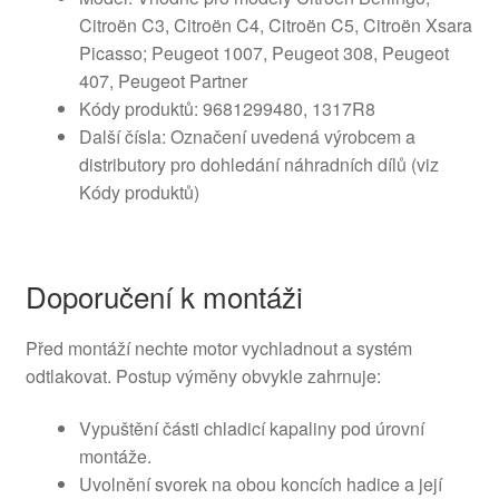
Citroën C3, Citroën C4, Citroën C5, Citroën Xsara
Picasso; Peugeot 1007, Peugeot 308, Peugeot
407, Peugeot Partner
Kódy produktů: 9681299480, 1317R8
Další čísla: Označení uvedená výrobcem a
distributory pro dohledání náhradních dílů (viz
Kódy produktů)
Doporučení k montáži
Před montáží nechte motor vychladnout a systém
odtlakovat. Postup výměny obvykle zahrnuje:
Vypuštění části chladicí kapaliny pod úrovní
montáže.
Uvolnění svorek na obou koncích hadice a její