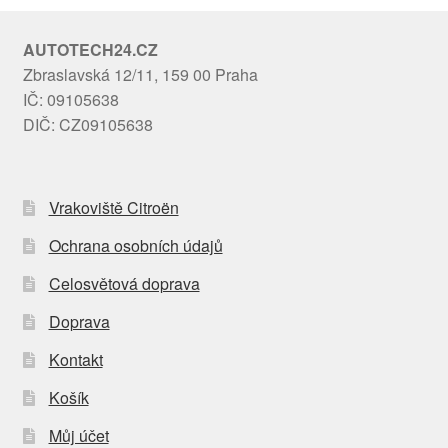
AUTOTECH24.CZ
Zbraslavská 12/11, 159 00 Praha
IČ: 09105638
DIČ: CZ09105638
Vrakoviště Citroën
Ochrana osobních údajů
Celosvětová doprava
Doprava
Kontakt
Košík
Můj účet