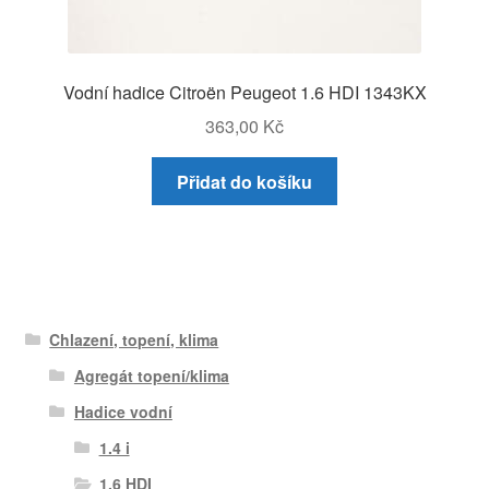
Vodní hadice Citroën Peugeot 1.6 HDI 1343KX
363,00
Kč
Přidat do košíku
Chlazení, topení, klima
Agregát topení/klima
Hadice vodní
1.4 i
1.6 HDI