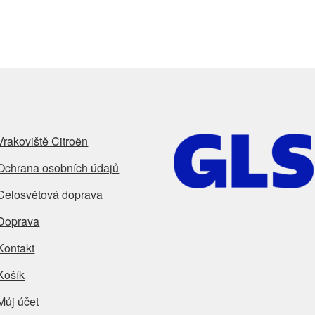
Vrakoviště Citroën
Ochrana osobních údajů
Celosvětová doprava
Doprava
Kontakt
Košík
Můj účet