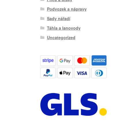
Podvozek a nápravy
Sady nářadí
Táhla a lanovody
Uncategorized