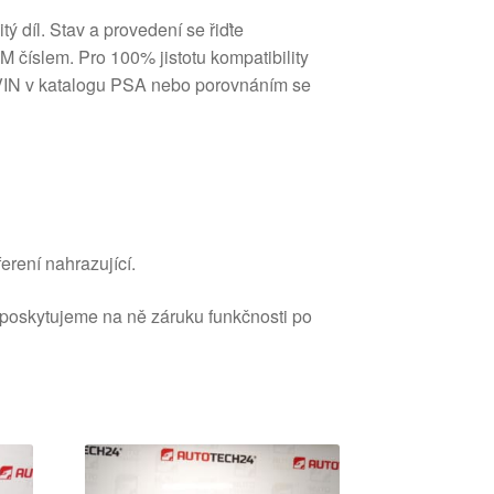
 díl. Stav a provedení se řiďte
 číslem. Pro 100% jistotu kompatibility
VIN v katalogu PSA nebo porovnáním se
erení nahrazující.
 poskytujeme na ně záruku funkčnosti po