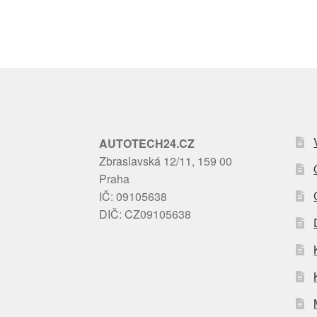
AUTOTECH24.CZ
Zbraslavská 12/11, 159 00
Praha
IČ: 09105638
DIČ: CZ09105638