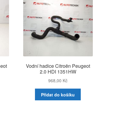
eot
Vodní hadice Citroën Peugeot
2.0 HDI 1351HW
968,00
Kč
Přidat do košíku