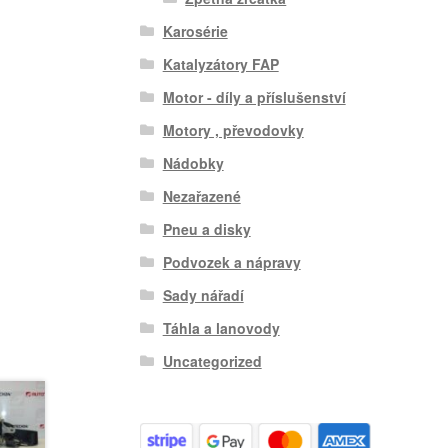
Karosérie
Katalyzátory FAP
Motor - díly a příslušenství
Motory , převodovky
Nádobky
Nezařazené
Pneu a disky
Podvozek a nápravy
Sady nářadí
Táhla a lanovody
Uncategorized