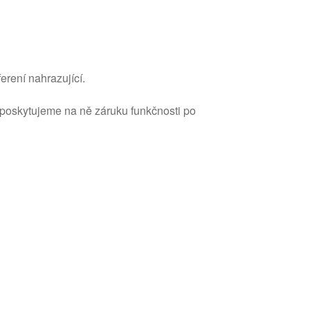
erení nahrazující.
 poskytujeme na ně záruku funkčnosti po