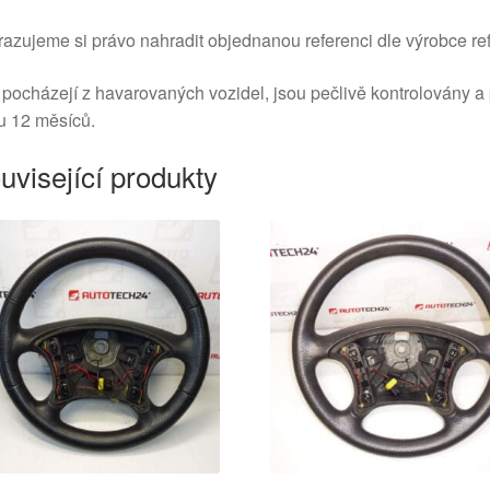
azujeme si právo nahradit objednanou referenci dle výrobce ref
 pocházejí z havarovaných vozidel, jsou pečlivě kontrolovány a
u 12 měsíců.
uvisející produkty