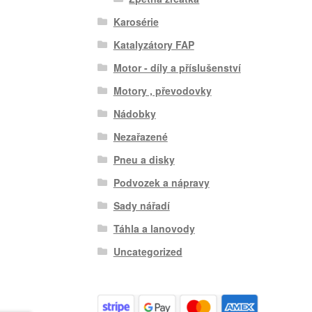
Karosérie
Katalyzátory FAP
Motor - díly a příslušenství
Motory , převodovky
Nádobky
Nezařazené
Pneu a disky
Podvozek a nápravy
Sady nářadí
Táhla a lanovody
Uncategorized