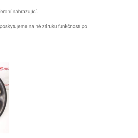
erení nahrazující.
 poskytujeme na ně záruku funkčnosti po