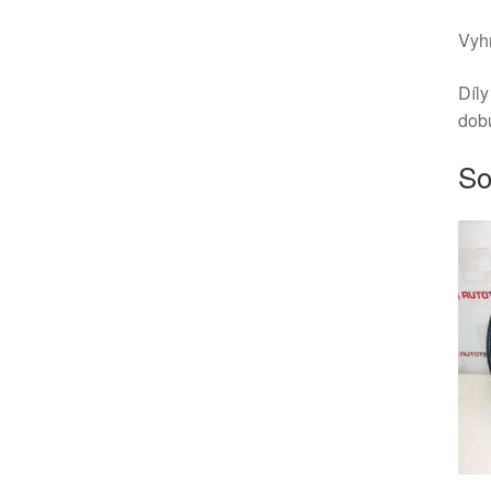
Vyhr
Díly
dob
So