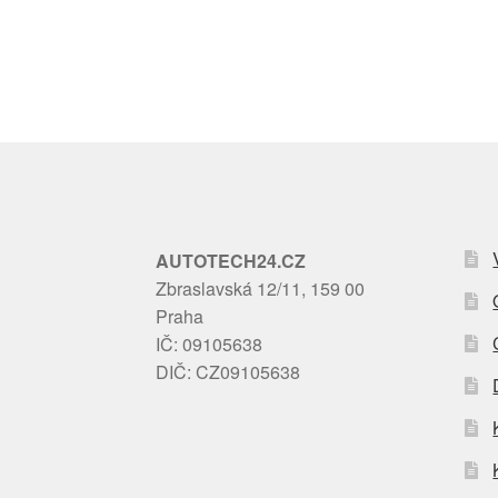
AUTOTECH24.CZ
Zbraslavská 12/11, 159 00
Praha
IČ: 09105638
DIČ: CZ09105638