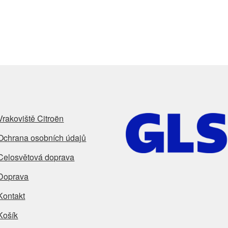
Vrakoviště Citroën
Ochrana osobních údajů
Celosvětová doprava
Doprava
Kontakt
Košík