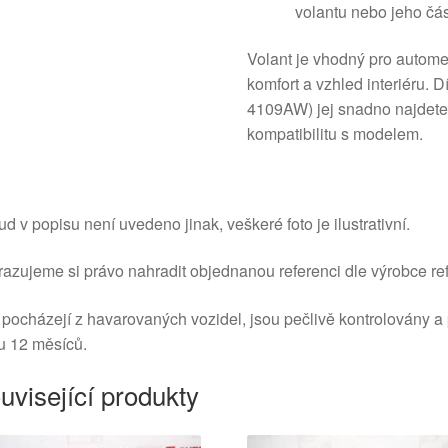
volantu nebo jeho čás
Volant je vhodný pro automech
komfort a vzhled interiéru
4109AW) jej snadno najdete v
kompatibilitu s modelem.
d v popisu není uvedeno jinak, veškeré foto je ilustrativní.
azujeme si právo nahradit objednanou referenci dle výrobce ref
 pocházejí z havarovaných vozidel, jsou pečlivě kontrolovány a
u 12 měsíců.
uvisející produkty