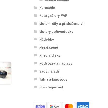
Karosérie
Katalyzátory FAP
Motor - díly a příslušenství
Motory , převodovky
Nádobky
Nezařazené
Pneu a disky
Podvozek a nápravy
Sady nářadí
Táhla a lanovody
Uncategorized