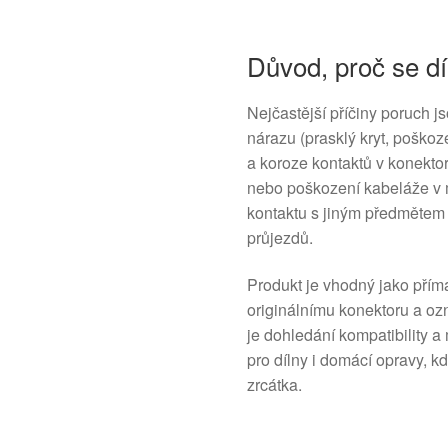
Důvod, proč se dí
Nejčastější příčiny poruch 
nárazu (prasklý kryt, poško
a koroze kontaktů v konekto
nebo poškození kabeláže v m
kontaktu s jiným předmětem 
průjezdů.
Produkt je vhodný jako přím
originálnímu konektoru a 
je dohledání kompatibility 
pro dílny i domácí opravy, k
zrcátka.