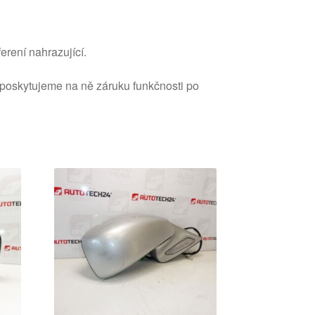
erení nahrazující.
 poskytujeme na ně záruku funkčnosti po