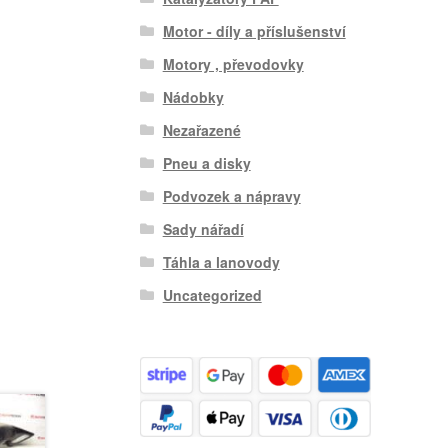
Motor - díly a příslušenství
Motory , převodovky
Nádobky
Nezařazené
Pneu a disky
Podvozek a nápravy
Sady nářadí
Táhla a lanovody
Uncategorized