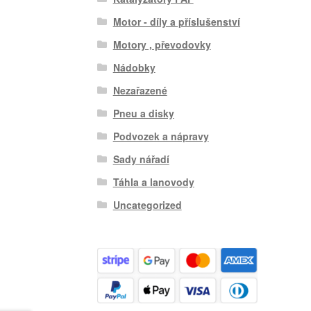
Motor - díly a příslušenství
Motory , převodovky
Nádobky
Nezařazené
Pneu a disky
Podvozek a nápravy
Sady nářadí
Táhla a lanovody
Uncategorized