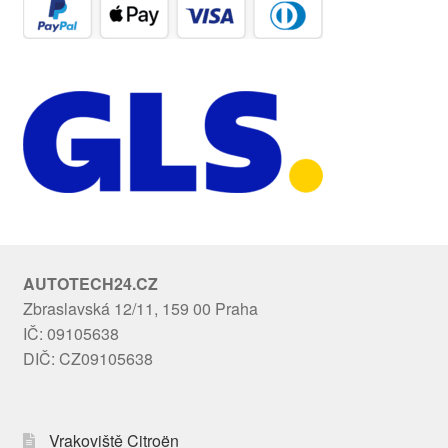
AUTOTECH24.CZ
Zbraslavská 12/11, 159 00 Praha
IČ: 09105638
DIČ: CZ09105638
Vrakoviště Citroën