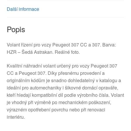
Další informace
Popis
Volant řízení pro vozy Peugeot 307 CC a 307. Barva:
HZR – Šedá Astrakan. Reálné foto.
Kvalitní náhradní volant určený pro vozy Peugeot 307
CC a Peugeot 307. Díky přesnému provedení a
originálním kódům je snadno dohledatelný v katalogu a
ideální pro automechaniky i šikovné domácí opraváře,
kteří hledají kompatibilní díl podle výrobního čísla. Volant
je vhodný při výměně po mechanickém poškození,
výrazném opotřebení povrchu nebo při renovaci
interiéru.