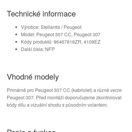
Technické informace
Výrobce: Stellantis / Peugeot
Model: Peugeot 307 CC, Peugeot 307
Kódy produktů: 96467818ZR, 4109EZ
Další čísla: NFP
Vhodné modely
Primárně pro Peugeot 307 CC (kabriolet) a různé verze
Peugeot 307. Před montáží doporučujeme zkontrolovat
kódy dílu a vizuální shodu s původním volantem.
Popis a funkce