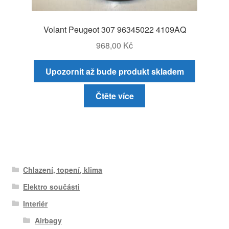
Volant Peugeot 307 96345022 4109AQ
968,00
Kč
Upozornit až bude produkt skladem
Čtěte více
Chlazení, topení, klima
Elektro součásti
Interiér
Airbagy