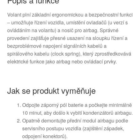
Volant plní základní ergonomickou a bezpečnostní funkci
– umožňuje řízení vozidla, umístění ovladačů (u verzí s
ovládáním na volantu) a nosič pro airbag. Správné
provedení zajišťuje přesné usazení na sloupku řízení a
bezproblémové napojení signálních kabelů a
spirálového kabelu (clock spring), který zprostředkovává
elektrické funkce jako airbag nebo ovládací prvky.
Jak se produkt vyměňuje
Odpojte záporný pól baterie a počkejte minimálně
10 minut, aby došlo k vybití kondenzátorů airbagu.
Opatrně demontujte přední modul airbagu podle
servisního postupu vozidla (zajištění západek,
odpojení konektorů).