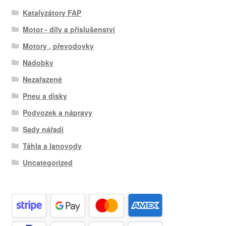
Katalyzátory FAP
Motor - díly a příslušenství
Motory , převodovky
Nádobky
Nezařazené
Pneu a disky
Podvozek a nápravy
Sady nářadí
Táhla a lanovody
Uncategorized