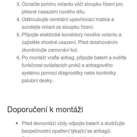
Označte polohu volantu vůči sloupku řízení pro
přesné nasazení nového dílu.
Odšroubujte centrální upevňovací matice a
sundejte volant ze sloupku řízení.
Připojte elektrické konektory nového volantu a
zajistěte vhodné usazení. Před dotahováním
zkontrolujte zarovnání kol.
Po montáži vraťte airbag, připojte baterii a ověřte
funkčnost ovládacích prvků a airbagového
systému pomocí diagnostiky nebo kontrolky
palubní desky.
Doporučení k montáži
Před demontáží vždy odpojte baterii a dodržujte
bezpečnostní opatření týkající se airbagů.