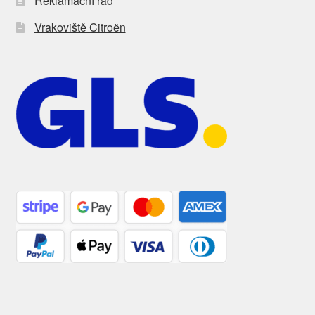
Reklamační řád
Vrakoviště Citroën