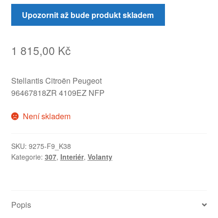
Upozornit až bude produkt skladem
1 815,00
Kč
Stellantis Citroën Peugeot
96467818ZR 4109EZ NFP
Není skladem
SKU:
9275-F9_K38
Kategorie:
307
,
Interiér
,
Volanty
Popis