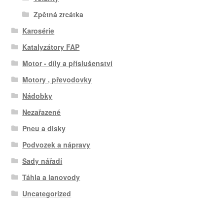
Zpětná zrcátka
Karosérie
Katalyzátory FAP
Motor - díly a příslušenství
Motory , převodovky
Nádobky
Nezařazené
Pneu a disky
Podvozek a nápravy
Sady nářadí
Táhla a lanovody
Uncategorized