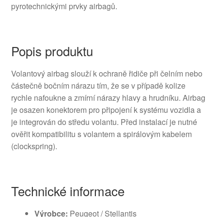
pyrotechnickými prvky airbagů.
Popis produktu
Volantový airbag slouží k ochraně řidiče při čelním nebo
částečně bočním nárazu tím, že se v případě kolize
rychle nafoukne a zmírní nárazy hlavy a hrudníku. Airbag
je osazen konektorem pro připojení k systému vozidla a
je integrován do středu volantu. Před instalací je nutné
ověřit kompatibilitu s volantem a spirálovým kabelem
(clockspring).
Technické informace
Výrobce:
Peugeot / Stellantis