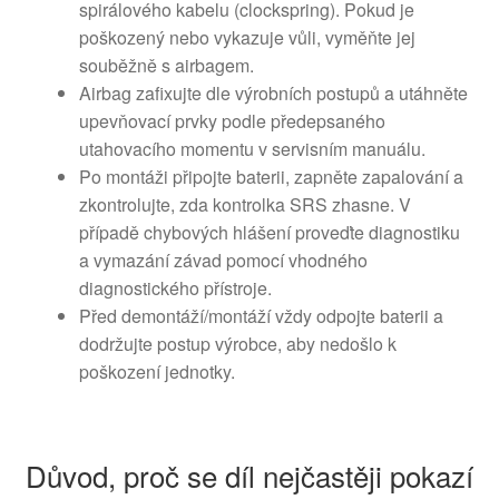
spirálového kabelu (clockspring). Pokud je
poškozený nebo vykazuje vůli, vyměňte jej
souběžně s airbagem.
Airbag zafixujte dle výrobních postupů a utáhněte
upevňovací prvky podle předepsaného
utahovacího momentu v servisním manuálu.
Po montáži připojte baterii, zapněte zapalování a
zkontrolujte, zda kontrolka SRS zhasne. V
případě chybových hlášení proveďte diagnostiku
a vymazání závad pomocí vhodného
diagnostického přístroje.
Před demontáží/montáží vždy odpojte baterii a
dodržujte postup výrobce, aby nedošlo k
poškození jednotky.
Důvod, proč se díl nejčastěji pokazí