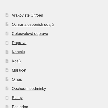
Vrakoviště Citroën
Ochrana osobních údajů
Celosvětová doprava
Doprava
Kontakt
Košík
Můj účet
O nás
Obchodní podmínky
Platby
Pokladna