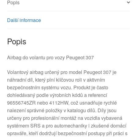
Popis
Další informace
Popis
Airbag do volantu pro vozy Peugeot 307
Volantový airbag určený pro model Peugeot 307 je
náhradní díl, který plní klíčovou roli v aktivním
bezpečnostním systému vozu. Produkt je často
dohledávaný podle výrobních kódů a referencí
96556745ZR nebo 4112HW, což usnadňuje rychlé
nalezení správné položky v katalogu dílů. Díly jsou
určeny pro profesionální montáž na vozidla vybavená
systémem SRS a pro automechaniky i zkušené domácí
opraváře, kteří dodržují bezpečnostní postupy při práci s