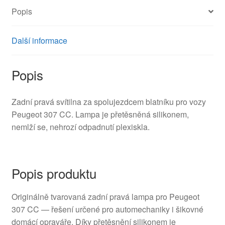
Popis
Další informace
Popis
Zadní pravá svítilna za spolujezdcem blatníku pro vozy
Peugeot 307 CC. Lampa je přetěsněná silikonem,
nemlží se, nehrozí odpadnutí plexiskla.
Popis produktu
Originálně tvarovaná zadní pravá lampa pro Peugeot
307 CC — řešení určené pro automechaniky i šikovné
domácí opraváře. Díky přetěsnění silikonem je