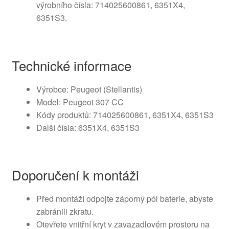
výrobního čísla: 714025600861, 6351X4,
6351S3.
Technické informace
Výrobce: Peugeot (Stellantis)
Model: Peugeot 307 CC
Kódy produktů: 714025600861, 6351X4, 6351S3
Další čísla: 6351X4, 6351S3
Doporučení k montáži
Před montáží odpojte záporný pól baterie, abyste
zabránili zkratu.
Otevřete vnitřní kryt v zavazadlovém prostoru na