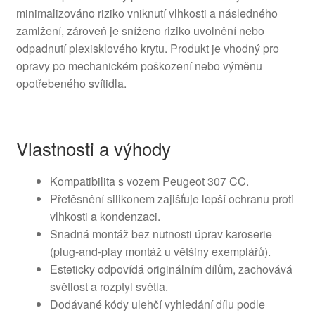
minimalizováno riziko vniknutí vlhkosti a následného
zamlžení, zároveň je sníženo riziko uvolnění nebo
odpadnutí plexisklového krytu. Produkt je vhodný pro
opravy po mechanickém poškození nebo výměnu
opotřebeného svítidla.
Vlastnosti a výhody
Kompatibilita s vozem Peugeot 307 CC.
Přetěsnění silikonem zajišťuje lepší ochranu proti
vlhkosti a kondenzaci.
Snadná montáž bez nutnosti úprav karoserie
(plug-and-play montáž u většiny exemplářů).
Esteticky odpovídá originálním dílům, zachovává
světlost a rozptyl světla.
Dodávané kódy ulehčí vyhledání dílu podle