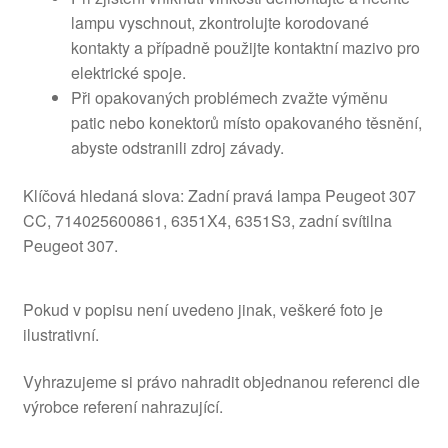
lampu vyschnout, zkontrolujte korodované
kontakty a případně použijte kontaktní mazivo pro
elektrické spoje.
Při opakovaných problémech zvažte výměnu
patic nebo konektorů místo opakovaného těsnění,
abyste odstranili zdroj závady.
Klíčová hledaná slova: Zadní pravá lampa Peugeot 307
CC, 714025600861, 6351X4, 6351S3, zadní svítilna
Peugeot 307.
Pokud v popisu není uvedeno jinak, veškeré foto je
ilustrativní.
Vyhrazujeme si právo nahradit objednanou referenci dle
výrobce referení nahrazující.