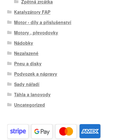
Zpětná zrcátka
Katalyzátory FAP
Motor - díly a příslušenství
Motory , převodovky
Nádobky
Nezařazené
Pneu a disky
Podvozek a nápravy
Sady nářadí
Táhla a lanovody
Uncategorized