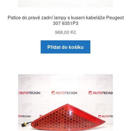
Patice do pravé zadní lampy s kusem kabeláže Peugeot
307 6351P3
968,00
Kč
Přidat do košíku