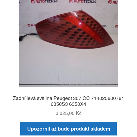
Zadní levá svítilna Peugeot 307 CC 714025600761
6350S3 6350X4
3 025,00
Kč
Upozornit až bude produkt skladem