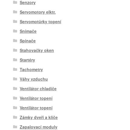
Senzory
Servomotory elktr.
Servomotůrky topení
Snímače
Spínače
Stahovačky oken
Startéry
Tachometry
Váhy vzduchu
Ventilátor chladiče
Ventilátor topení
Ventilátor topení
Zámky dveří a klíče
Zapalovací moduly