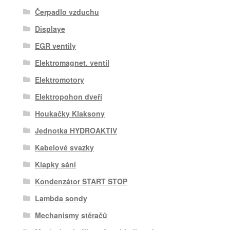
Čerpadlo vzduchu
Displaye
EGR ventily
Elektromagnet. ventil
Elektromotory
Elektropohon dveří
Houkačky Klaksony
Jednotka HYDROAKTIV
Kabelové svazky
Klapky sání
Kondenzátor START STOP
Lambda sondy
Mechanismy stěračů