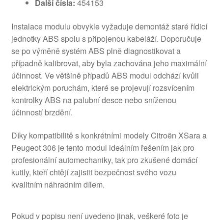
Další čísla:
454153
Instalace modulu obvykle vyžaduje demontáž staré řídicí
jednotky ABS spolu s připojenou kabeláží. Doporučuje
se po výměně systém ABS plně diagnostikovat a
případně kalibrovat, aby byla zachována jeho maximální
účinnost. Ve většině případů ABS modul odchází kvůli
elektrickým poruchám, které se projevují rozsvícením
kontrolky ABS na palubní desce nebo sníženou
účinností brzdění.
Díky kompatibilitě s konkrétními modely Citroën XSara a
Peugeot 306 je tento modul ideálním řešením jak pro
profesionální automechaniky, tak pro zkušené domácí
kutily, kteří chtějí zajistit bezpečnost svého vozu
kvalitním náhradním dílem.
Pokud v popisu není uvedeno jinak, veškeré foto je