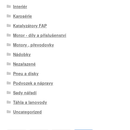
Interiér
Karosérie
Katalyzátory FAP
Motor - díly a příslušenství
Motory , převodovky
Nádobky
Nezařazené
Pneu a disky
Podvozek a nápravy
Sady nářadí
Táhla a lanovody
Uncategorized