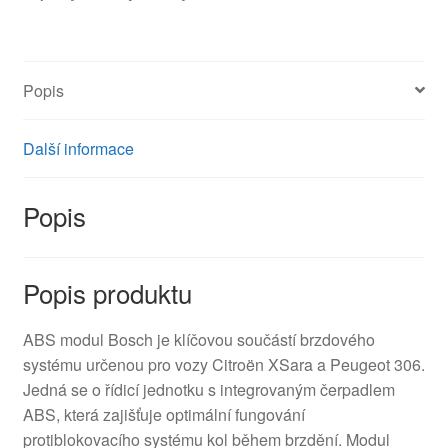
9636084480
množství
Popis
Další informace
Popis
Popis produktu
ABS modul Bosch je klíčovou součástí brzdového
systému určenou pro vozy Citroën XSara a Peugeot 306.
Jedná se o řídicí jednotku s integrovaným čerpadlem
ABS, která zajišťuje optimální fungování
protiblokovacího systému kol během brzdění. Modul