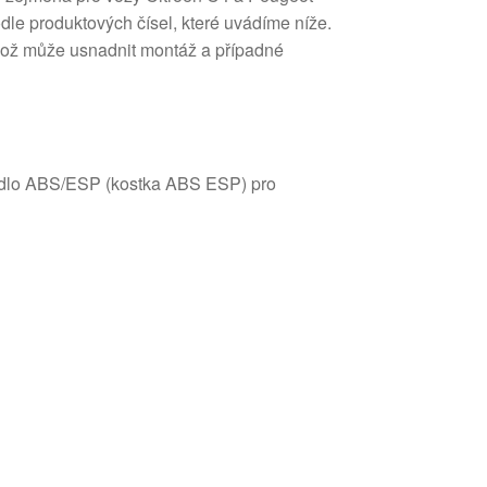
dle produktových čísel, které uvádíme níže.
 což může usnadnit montáž a případné
adlo ABS/ESP (kostka ABS ESP) pro