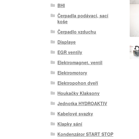
BHI
Čerpadla podávací, sací
koše
Čerpadlo vzduchu
Displaye
EGR ventily
Elektromagnet. ventil
Elektromotory
Elektropohon dveří
Houkačky Klaksony
Jednotka HYDROAKTIV
Kabelové svazky
Klapky sání
Kondenzátor START STOP