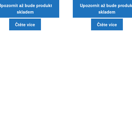
Upozornit až bude produkt
Upozornit až bude produk
skladem
skladem
Čtěte více
Čtěte více