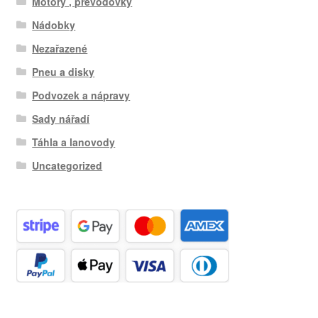
Motory , převodovky
Nádobky
Nezařazené
Pneu a disky
Podvozek a nápravy
Sady nářadí
Táhla a lanovody
Uncategorized