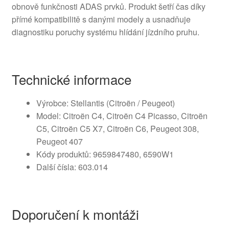
obnově funkčnosti ADAS prvků. Produkt šetří čas díky
přímé kompatibilitě s danými modely a usnadňuje
diagnostiku poruchy systému hlídání jízdního pruhu.
Technické informace
Výrobce: Stellantis (Citroën / Peugeot)
Model: Citroën C4, Citroën C4 Picasso, Citroën
C5, Citroën C5 X7, Citroën C6, Peugeot 308,
Peugeot 407
Kódy produktů: 9659847480, 6590W1
Další čísla: 603.014
Doporučení k montáži