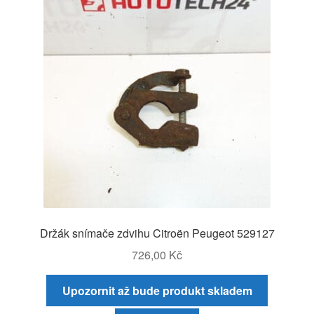
Držák snímače zdvihu Citroën Peugeot 529127
726,00
Kč
Upozornit až bude produkt skladem