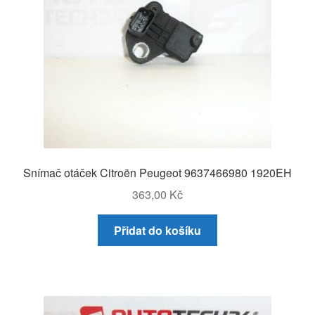
Snímač otáček Citroën Peugeot 9637466980 1920EH
363,00
Kč
Přidat do košíku