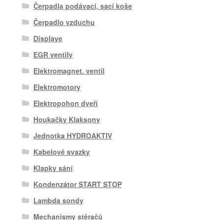
Čerpadla podávací, sací koše
Čerpadlo vzduchu
Displaye
EGR ventily
Elektromagnet. ventil
Elektromotory
Elektropohon dveří
Houkačky Klaksony
Jednotka HYDROAKTIV
Kabelové svazky
Klapky sání
Kondenzátor START STOP
Lambda sondy
Mechanismy stěračů