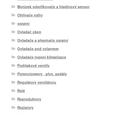
Motůrek odstřikovače a hladinový sensor
Ohřívače nafty
ostatní
Ovladač oken
Ovladače a přepínače ostatní
Ovladače pod volantem
Ovladače topení klimatizace
Podtlakové ventily
Potenciometry , plyn. pedály
Regulátory ventilátoru
Relé
Reproduktory
Rezistory