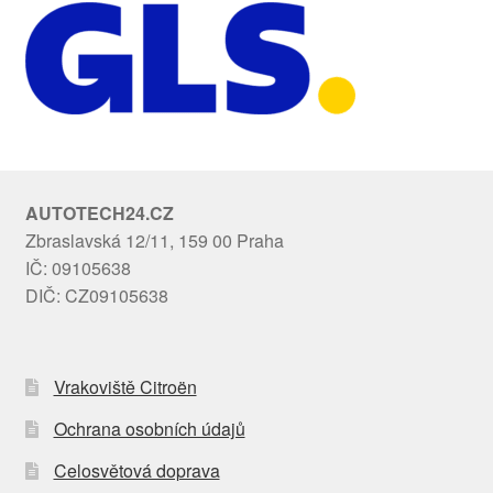
AUTOTECH24.CZ
Zbraslavská 12/11, 159 00 Praha
IČ: 09105638
DIČ: CZ09105638
Vrakoviště Citroën
Ochrana osobních údajů
Celosvětová doprava