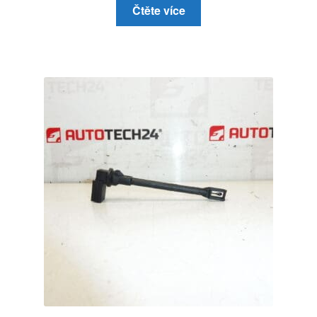
Čtěte více