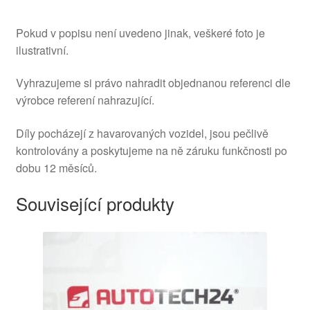
Pokud v popisu není uvedeno jinak, veškeré foto je
ilustrativní.
Vyhrazujeme si právo nahradit objednanou referenci dle
výrobce referení nahrazující.
Díly pocházejí z havarovaných vozidel, jsou pečlivě
kontrolovány a poskytujeme na ně záruku funkčnosti po
dobu 12 měsíců.
Související produkty