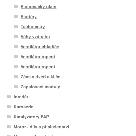
Stahovačky oken
Startéry
Tachometry
Váhy vzduchu
Ventilátor chladiče
Ventilátor topení
Ventilátor topení
Zámky dveří a klíče
Zapalovací moduly
Interiér
Karosérie
Katalyzátory FAP
Motor - díly a příslušenství