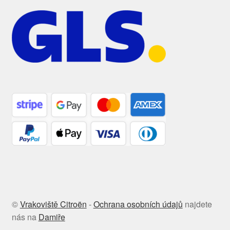
©
Vrakoviště Citroën
-
Ochrana osobních údajů
najdete
nás na
Damiře