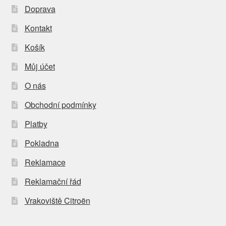
Doprava
Kontakt
Košík
Můj účet
O nás
Obchodní podmínky
Platby
Pokladna
Reklamace
Reklamační řád
Vrakoviště Citroën