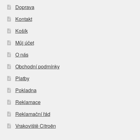
Doprava
Kontakt
Košík
Můj účet
O nás
Obchodní podmínky
Platby
Pokladna
Reklamace
Reklamační řád
Vrakoviště Citroën