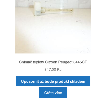
Snímač teploty Citroën Peugeot 6445CF
847,00
Kč
Upozornit až bude produkt skladem
Čtěte více