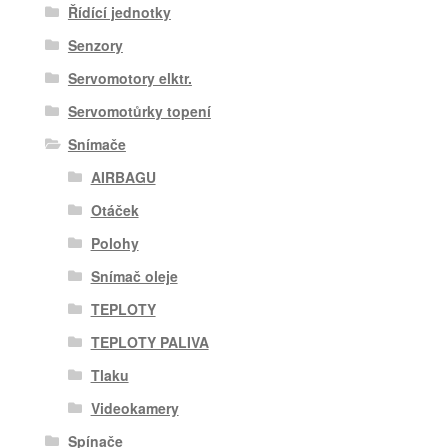
Řídící jednotky
Senzory
Servomotory elktr.
Servomotůrky topení
Snímače
AIRBAGU
Otáček
Polohy
Snímač oleje
TEPLOTY
TEPLOTY PALIVA
Tlaku
Videokamery
Spínače