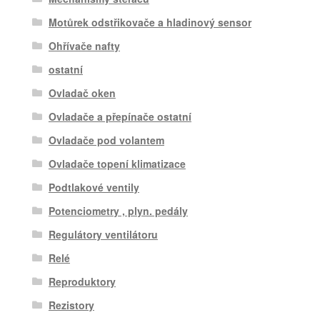
Motůrek odstřikovače a hladinový sensor
Ohřívače nafty
ostatní
Ovladač oken
Ovladače a přepínače ostatní
Ovladače pod volantem
Ovladače topení klimatizace
Podtlakové ventily
Potenciometry , plyn. pedály
Regulátory ventilátoru
Relé
Reproduktory
Rezistory