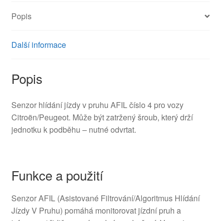
Popis
Další informace
Popis
Senzor hlídání jízdy v pruhu AFIL číslo 4 pro vozy
Citroën/Peugeot. Může být zatržený šroub, který drží
jednotku k podběhu – nutné odvrtat.
Funkce a použití
Senzor AFIL (Asistované Filtrování/Algoritmus Hlídání
Jízdy V Pruhu) pomáhá monitorovat jízdní pruh a