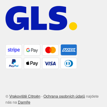
©
Vrakoviště Citroën
-
Ochrana osobních údajů
najdete
nás na
Damiře