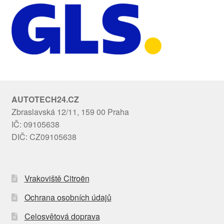
AUTOTECH24.CZ
Zbraslavská 12/11, 159 00 Praha
IČ: 09105638
DIČ: CZ09105638
Vrakoviště Citroën
Ochrana osobních údajů
Celosvětová doprava