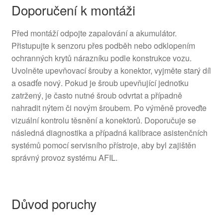
Doporučení k montáži
Před montáží odpojte zapalování a akumulátor.
Přistupujte k senzoru přes podběh nebo odklopením
ochranných krytů nárazníku podle konstrukce vozu.
Uvolněte upevňovací šrouby a konektor, vyjměte starý díl
a osadťe nový. Pokud je šroub upevňující jednotku
zatržený, je často nutné šroub odvrtat a případně
nahradit nýtem či novým šroubem. Po výměně proveďte
vizuální kontrolu těsnění a konektorů. Doporučuje se
následná diagnostika a případná kalibrace asistenčních
systémů pomocí servisního přístroje, aby byl zajištěn
správný provoz systému AFIL.
Důvod poruchy