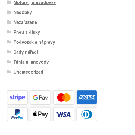
Motory , převodovky
Nádobky
Nezařazené
Pneu a disky
Podvozek a nápravy
Sady nářadí
Táhla a lanovody
Uncategorized