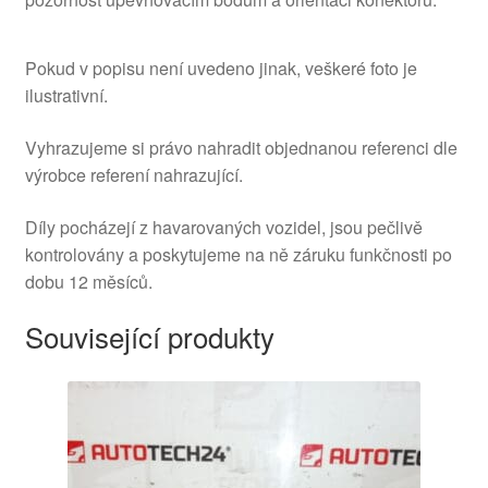
Pokud v popisu není uvedeno jinak, veškeré foto je
ilustrativní.
Vyhrazujeme si právo nahradit objednanou referenci dle
výrobce referení nahrazující.
Díly pocházejí z havarovaných vozidel, jsou pečlivě
kontrolovány a poskytujeme na ně záruku funkčnosti po
dobu 12 měsíců.
Související produkty