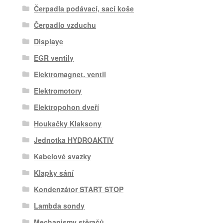
Čerpadla podávací, sací koše
Čerpadlo vzduchu
Displaye
EGR ventily
Elektromagnet. ventil
Elektromotory
Elektropohon dveří
Houkačky Klaksony
Jednotka HYDROAKTIV
Kabelové svazky
Klapky sání
Kondenzátor START STOP
Lambda sondy
Mechanismy stěračů