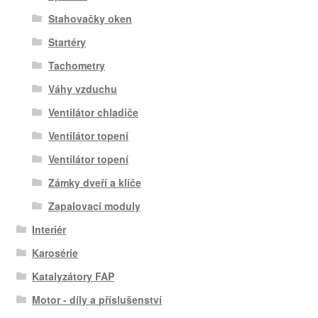
Stahovačky oken
Startéry
Tachometry
Váhy vzduchu
Ventilátor chladiče
Ventilátor topení
Ventilátor topení
Zámky dveří a klíče
Zapalovací moduly
Interiér
Karosérie
Katalyzátory FAP
Motor - díly a příslušenství