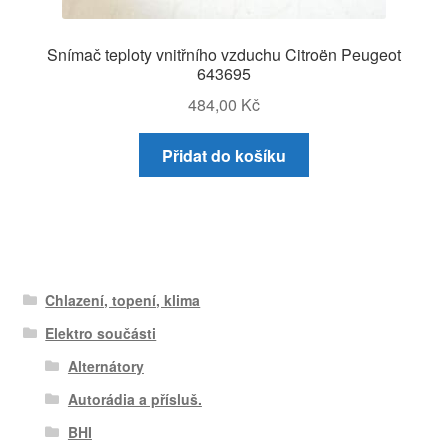
Snímač teploty vnitřního vzduchu Citroën Peugeot
643695
484,00
Kč
Přidat do košíku
Chlazení, topení, klima
Elektro součásti
Alternátory
Autorádia a přísluš.
BHI