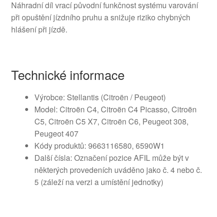
Náhradní díl vrací původní funkčnost systému varování
při opuštění jízdního pruhu a snižuje riziko chybných
hlášení při jízdě.
Technické informace
Výrobce: Stellantis (Citroën / Peugeot)
Model: Citroën C4, Citroën C4 Picasso, Citroën
C5, Citroën C5 X7, Citroën C6, Peugeot 308,
Peugeot 407
Kódy produktů: 9663116580, 6590W1
Další čísla: Označení pozice AFIL může být v
některých provedeních uváděno jako č. 4 nebo č.
5 (záleží na verzi a umístění jednotky)