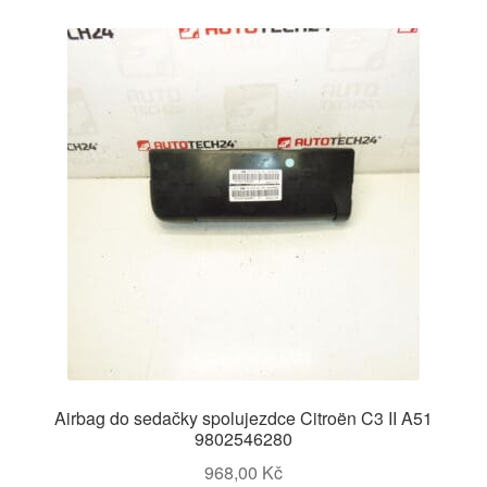
Airbag do sedačky spolujezdce Citroën C3 II A51
9802546280
968,00
Kč