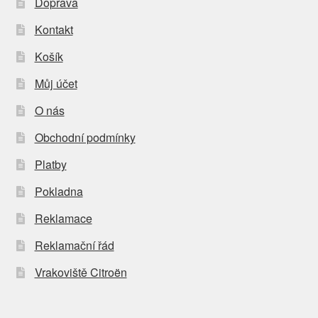
Doprava
Kontakt
Košík
Můj účet
O nás
Obchodní podmínky
Platby
Pokladna
Reklamace
Reklamační řád
Vrakoviště Citroën