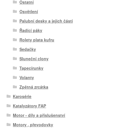
Ostatní
Osvětlení
Palubní desky a jejich části
Řadící páky
Rolety plata kufru
Sedačky
Sluneční clony
Tapecírunky
Volanty
Zpětná zrcátka
Karosérie
Katalyzátory FAP
Motor - díly a příslušenství
Motory , převodovky