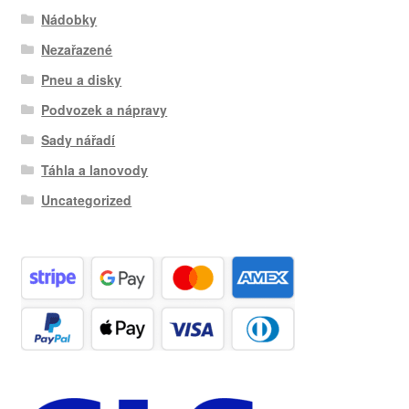
Nádobky
Nezařazené
Pneu a disky
Podvozek a nápravy
Sady nářadí
Táhla a lanovody
Uncategorized