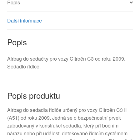
Popis
množství
Další informace
Popis
Airbag do sedačky pro vozy Citroën C3 od roku 2009.
Sedadlo řidiče.
Popis produktu
Airbag do sedadla řidiče určený pro vozy Citroën C3 II
(A51) od roku 2009. Jedná se o bezpečnostní prvek
zabudovaný v konstrukci sedadla, který při bočním
nárazu nebo při události detekované řídicím systémem