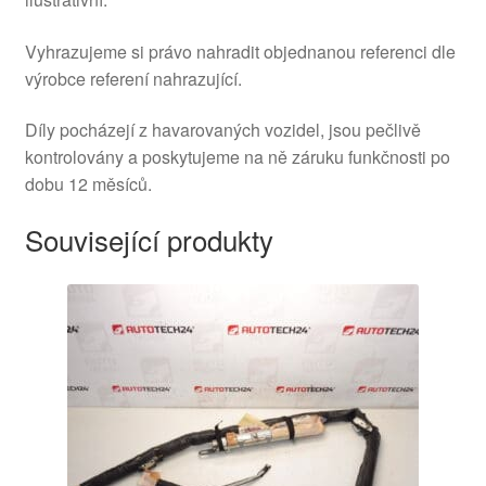
Vyhrazujeme si právo nahradit objednanou referenci dle
výrobce referení nahrazující.
Díly pocházejí z havarovaných vozidel, jsou pečlivě
kontrolovány a poskytujeme na ně záruku funkčnosti po
dobu 12 měsíců.
Související produkty