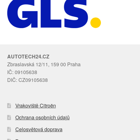
AUTOTECH24.CZ
Zbraslavská 12/11, 159 00 Praha
IČ: 09105638
DIČ: CZ09105638
Vrakoviště Citroën
Ochrana osobních údajů
Celosvětová doprava