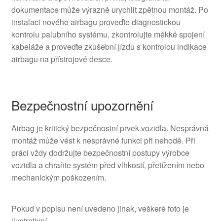
dokumentace může výrazně urychlit zpětnou montáž. Po
instalaci nového airbagu proveďte diagnostickou
kontrolu palubního systému, zkontrolujte měkké spojení
kabeláže a proveďte zkušební jízdu s kontrolou indikace
airbagu na přístrojové desce.
Bezpečnostní upozornění
Airbag je kritický bezpečnostní prvek vozidla. Nesprávná
montáž může vést k nesprávné funkci při nehodě. Při
práci vždy dodržujte bezpečnostní postupy výrobce
vozidla a chraňte systém před vlhkostí, přetížením nebo
mechanickým poškozením.
Pokud v popisu není uvedeno jinak, veškeré foto je
ilustrativní.