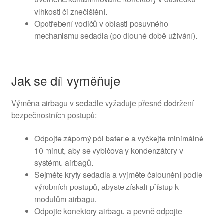
vlhkosti či znečištění.
Opotřebení vodičů v oblasti posuvného
mechanismu sedadla (po dlouhé době užívání).
Jak se díl vyměňuje
Výměna airbagu v sedadle vyžaduje přesné dodržení
bezpečnostních postupů:
Odpojte záporný pól baterie a vyčkejte minimálně
10 minut, aby se vybičovaly kondenzátory v
systému airbagů.
Sejměte kryty sedadla a vyjměte čalounění podle
výrobních postupů, abyste získali přístup k
modulům airbagu.
Odpojte konektory airbagu a pevně odpojte