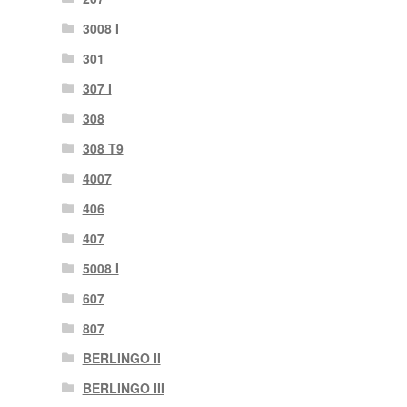
3008 I
301
307 I
308
308 T9
4007
406
407
5008 I
607
807
BERLINGO II
BERLINGO III