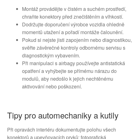
Montáž provádějte v čistém a suchém prostředí,
chraňte konektory před znečištěním a vlhkostí.
Dodržujte doporučení výrobce vozidla ohledně
momentů utažení a pořadí montáže čalounění.
Pokud si nejste jisti zapojením nebo diagnostikou,
svěřte závěrečné kontroly odbornému servisu s
diagnostickým vybavením.
Při manipulaci s airbagy používejte antistatická
opatření a vyhýbejte se přímému nárazu do
modulů, aby nedošlo k jejich nechtěnému
aktivování nebo poškození.
Tipy pro automechaniky a kutily
Při opravách interiéru dokumentujte polohu všech
konektorů a upevňovacích prvků; fotografická