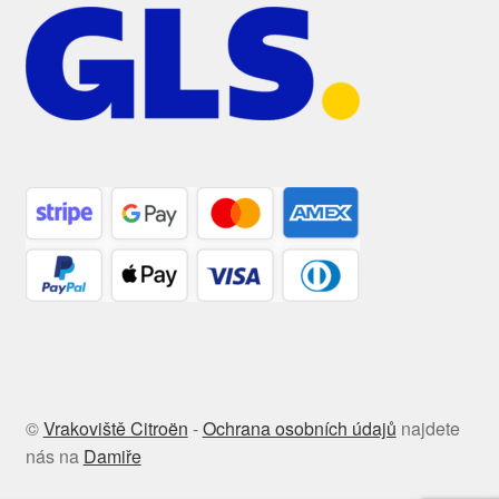
©
Vrakoviště Citroën
-
Ochrana osobních údajů
najdete
nás na
Damiře